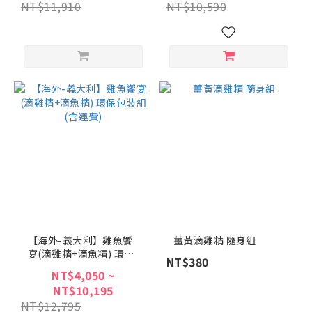
NT$11,910
NT$10,590
【海外-義大利】雞魚饗
薑黃滴雞精 隨身組
宴(滴雞精+滴魚精) 環保
NT$380
包裝組(含運費)
NT$4,050 ~
NT$10,195
NT$12,795