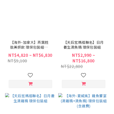
【海外-加拿大】燕窩胜
【天后宮媽祖聯名】日月
肽美妍飲 環保包裝組
養生滴魚精 環保包裝組
(EMS配送含運費)
NT$4,820 ~ NT$6,830
NT$2,990 ~
NT$9,100
NT$16,800
NT$22,800