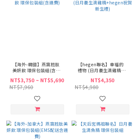
【海外-韓國】燕窩胜肽
【hegen聯名】幸福的
美妍飲 環保包裝組(含運
禮物 (日月養生滴雞精
費)
+hegen祝賀新生禮)
NT$3,750 ~ NT$5,690
NT$4,350
NT$7,960
NT$4,980