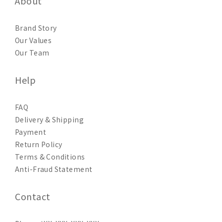
About
Brand Story
Our Values
Our Team
Help
FAQ
Delivery & Shipping
Payment
Return Policy
Terms & Conditions
Anti-Fraud Statement
Contact