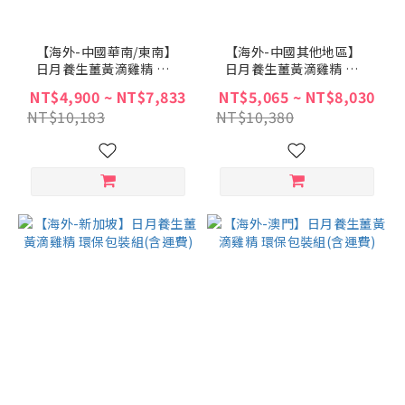
【海外-中國華南/東南】
【海外-中國其他地區】
日月養生薑黃滴雞精 環
日月養生薑黃滴雞精 環
保包裝組(含運費)
保包裝組(含運費)
NT$4,900 ~ NT$7,833
NT$5,065 ~ NT$8,030
NT$10,183
NT$10,380