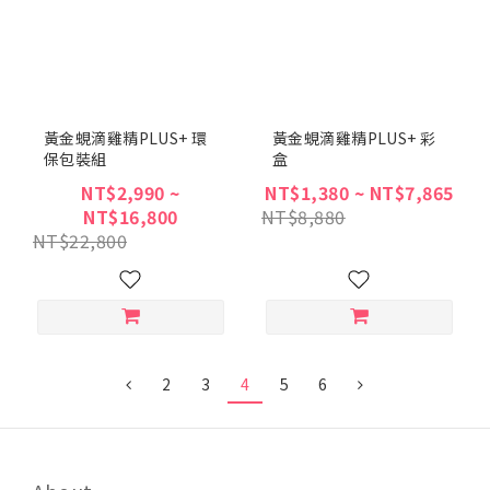
黃金蜆滴雞精PLUS+ 環
黃金蜆滴雞精PLUS+ 彩
保包裝組
盒
NT$2,990 ~
NT$1,380 ~ NT$7,865
NT$16,800
NT$8,880
NT$22,800
2
3
4
5
6