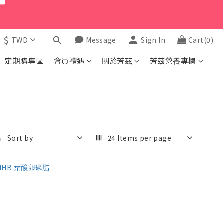
$
TWD
Message
Sign In
Cart(0)
定期購專區
會員禮遇
關於芳茲
芳茲營養專欄
Sort by
24 Items per page