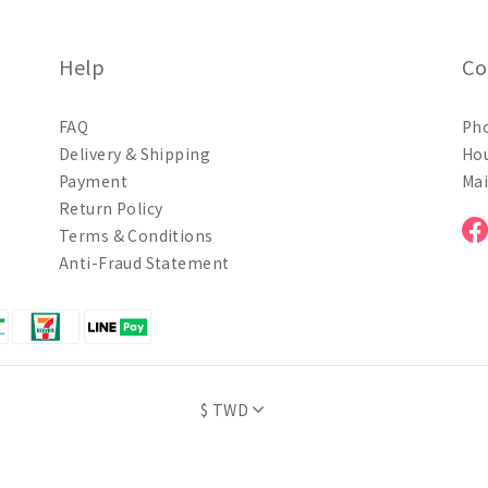
Help
Co
FAQ
Pho
Delivery & Shipping
Hou
Payment
Mai
Return Policy
Terms & Conditions
Anti-Fraud Statement
$
TWD