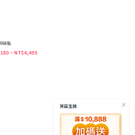
酸卵磷脂
180 ~ NT$4,495
芳茲生技