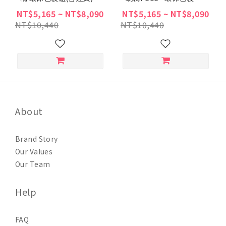
(含運費)
NT$5,165 ~ NT$8,090
NT$5,165 ~ NT$8,090
NT$10,440
NT$10,440
About
Brand Story
Our Values
Our Team
Help
FAQ