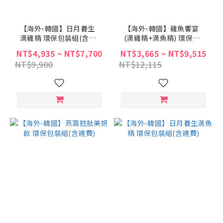
【海外-韓國】日月養生
【海外-韓國】雞魚饗宴
滴雞精 環保包裝組(含運
(滴雞精+滴魚精) 環保包
費)
裝組(含運費)
NT$4,935 ~ NT$7,700
NT$3,665 ~ NT$9,515
NT$9,900
NT$12,115