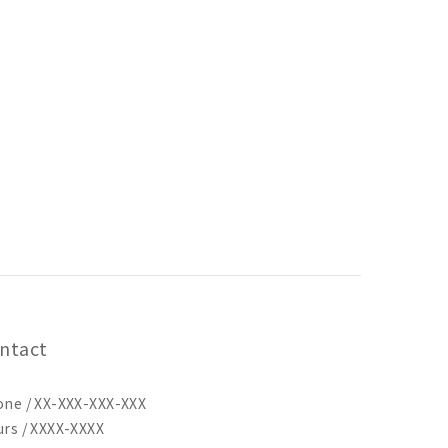
ntact
ne / XX-XXX-XXX-XXX
rs / XXXX-XXXX