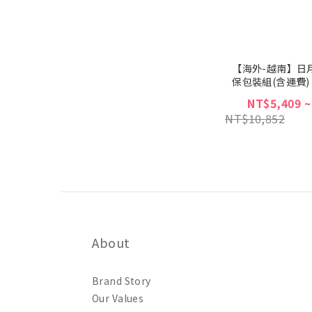
【海外-越南】日
保包裝組(含運費)
NT$5,409 ~
NT$10,852
About
Brand Story
Our Values