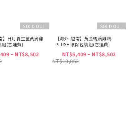
SOLD OUT
SOLD OUT
南】日月養生薑黃滴雞
【海外-越南】黃金蜆滴雞精
裝組(含運費)
PLUS+ 環保包裝組(含運費)
409 ~ NT$8,502
NT$5,409 ~ NT$8,502
2
NT$10,852