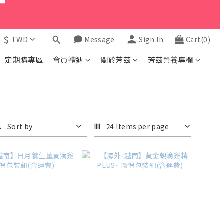
$
TWD
Message
Sign In
Cart(0)
定期購專區
會員禮遇
關於芳茲
芳茲營養專欄
Sort by
24 Items per page