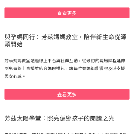
查看更多
與孕媽同行：芳茲媽媽教室，陪伴新生命從源
頭開始
芳茲媽媽教室透過線上平台與社群互動，從最初的現場課程延伸
到免費線上直播並結合媽咪禮包，讓每位媽媽都能獲得及時支援
與安心感。
查看更多
芳茲太陽學堂：照亮偏鄉孩子的閱讀之光