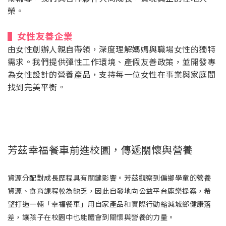
榮。
▌女性友善企業
由女性創辦人親自帶領，深度理解媽媽與職場女性的獨特
需求。我們提供彈性工作環境、產假友善政策，並開發專
為女性設計的營養產品，支持每一位女性在事業與家庭間
找到完美平衡。
芳茲幸福餐車前進校園，傳遞關懷與營養
資源分配對成長歷程具有關鍵影響。芳茲觀察到偏鄉學童的營養
資源、食育課程較為缺乏，因此自發地向公益平台鹿樂提案，希
望打造一輛「幸福餐車」用自家產品和實際行動縮減城鄉健康落
差，讓孩子在校園中也能體會到關懷與營養的力量。