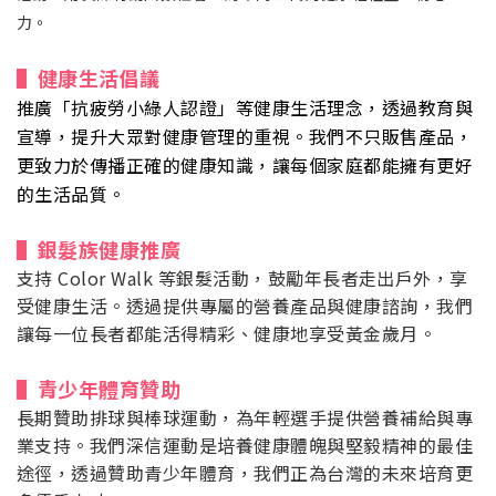
力。
▌健康生活倡議
推廣「抗疲勞小綠人認證」等健康生活理念，透過教育與
宣導，提升大眾對健康管理的重視。我們不只販售產品，
更致力於傳播正確的健康知識，讓每個家庭都能擁有更好
的生活品質。
▌銀髮族健康推廣
支持 Color Walk 等銀髮活動，鼓勵年長者走出戶外，享
受健康生活。透過提供專屬的營養產品與健康諮詢，我們
讓每一位長者都能活得精彩、健康地享受黃金歲月。
▌青少年體育贊助
長期贊助排球與棒球運動，為年輕選手提供營養補給與專
業支持。我們深信運動是培養健康體魄與堅毅精神的最佳
途徑，透過贊助青少年體育，我們正為台灣的未來培育更