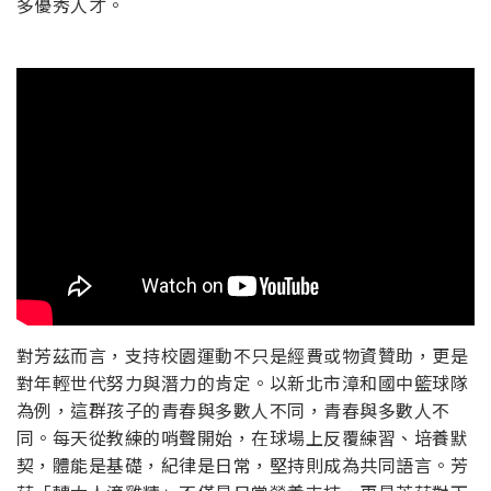
多優秀人才。
對芳茲而言，支持校園運動不只是經費或物資贊助，更是
對年輕世代努力與潛力的肯定。以新北市漳和國中籃球隊
為例，這群孩子的青春與多數人不同，青春與多數人不
同。每天從教練的哨聲開始，在球場上反覆練習、培養默
契，體能是基礎，紀律是日常，堅持則成為共同語言。芳