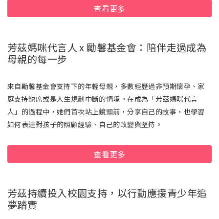
查看更多
芳茲媽咪代言人 x 勵馨基金會：陪伴走過成為
母親的每一步
來自勵馨基金會支持下的年輕母親，多數經歷過非預期懷孕、家
庭支持缺席或是人生規劃中斷的情境。在成為「芳茲媽咪代言
人」的過程中，她們首次站上鏡頭前，分享自己的故事，也學習
如何表達對孩子的照顧經驗、自己的改變與堅持。
查看更多
芳茲持續投入校園支持，以行動應援青少年追
夢踏實