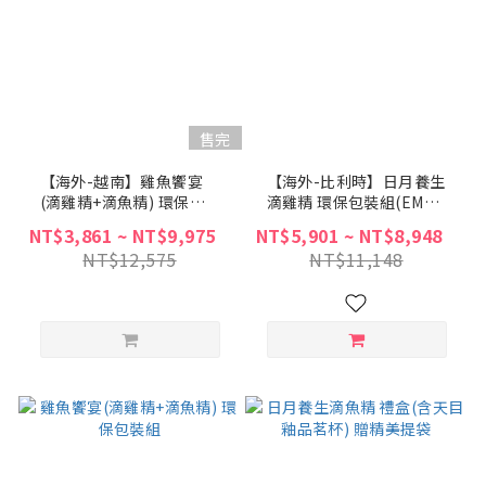
售完
【海外-越南】雞魚饗宴
【海外-比利時】日月養生
(滴雞精+滴魚精) 環保包
滴雞精 環保包裝組(EMS
裝組(含運費)
配送含運費)
NT$3,861 ~ NT$9,975
NT$5,901 ~ NT$8,948
NT$12,575
NT$11,148