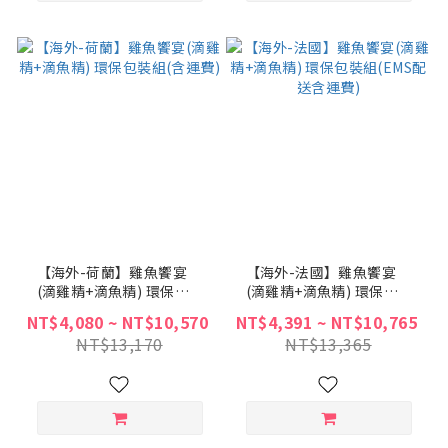
【海外-荷蘭】雞魚饗宴
【海外-法國】雞魚饗宴
(滴雞精+滴魚精) 環保包
(滴雞精+滴魚精) 環保包
裝組(含運費)
裝組(EMS配送含運費)
NT$4,080 ~ NT$10,570
NT$4,391 ~ NT$10,765
NT$13,170
NT$13,365