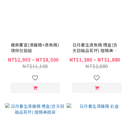
雞魚饗宴(滴雞精+滴魚精)
日月養生滴魚精 禮盒(含
環保包裝組
天目釉品茗杯) 贈精美提
袋
NT$2,955 ~ NT$8,500
NT$1,380 ~ NT$1,880
NT$11,100
NT$2,080