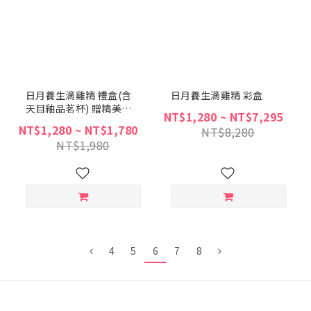
日月養生滴雞精 禮盒(含
日月養生滴雞精 彩盒
天目釉品茗杯) 贈精美提
NT$1,280 ~ NT$7,295
袋
NT$1,280 ~ NT$1,780
NT$8,280
NT$1,980
4
5
6
7
8