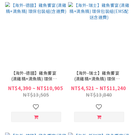
【海外-德國】雞魚饗宴
【海外-瑞士】雞魚饗宴
(滴雞精+滴魚精) 環保包
(滴雞精+滴魚精) 環保包
裝組(含運費)
裝組(EMS配送含運費)
NT$4,390 ~ NT$10,905
NT$4,521 ~ NT$11,240
NT$13,505
NT$13,840