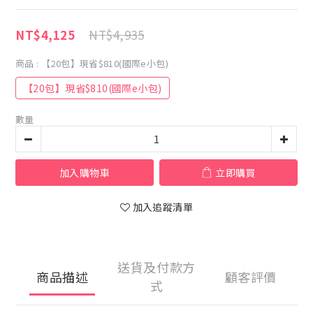
NT$4,935
NT$4,125
商品
: 【20包】現省$810(國際e小包)
【20包】現省$810(國際e小包)
數量
加入購物車
立即購買
加入追蹤清單
送貨及付款方
商品描述
顧客評價
式