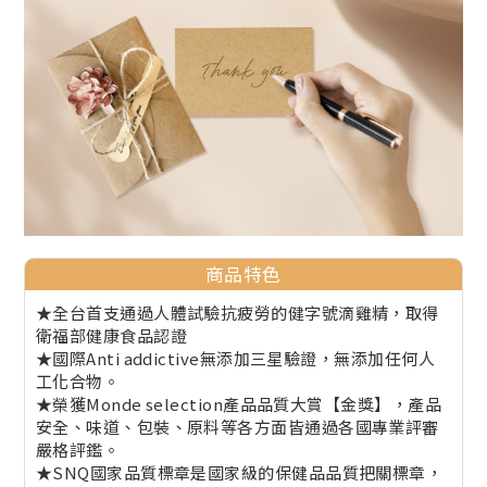
商品特色
★全台首支通過人體試驗抗疲勞的健字號滴雞精，取得
衛福部健康食品認證
★國際Anti addictive無添加三星驗證，無添加任何人
工化合物。
★榮獲Monde selection產品品質大賞【金獎】，產品
安全、味道、包裝、原料等各方面皆通過各國專業評審
嚴格評鑑。
★SNQ國家品質標章是國家級的保健品品質把關標章，