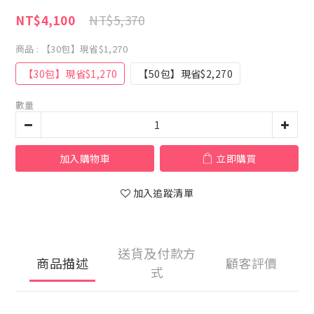
NT$5,370
NT$4,100
商品
: 【30包】現省$1,270
【30包】現省$1,270
【50包】現省$2,270
數量
加入購物車
立即購買
加入追蹤清單
送貨及付款方
商品描述
顧客評價
式