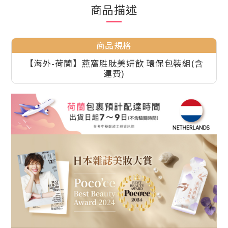
商品描述
商品規格
【海外-荷蘭】燕窩胜肽美妍飲 環保包裝組(含
運費)