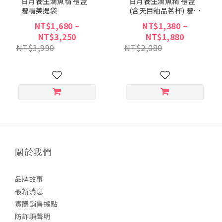
日月養生滴魚精 禮盒
日月養生滴魚精 禮盒
贈精美提袋
(含天目釉品茗杯) 贈精
美提袋
NT$1,680 ~
NT$1,380 ~
NT$3,250
NT$1,880
NT$3,990
NT$2,080
關於我們
品牌故事
最新消息
實體銷售據點
防詐騙聲明