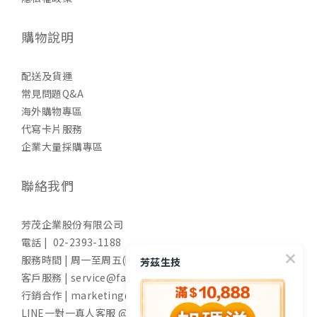
購物說明
配送及貨運
常見問題Q&A
海外購物專區
代寫卡片服務
企業大量採購專區
聯絡我們
芳茂企業股份有限公司
電話 | 02-2393-1188
服務時間 | 周一至周五(國定假日除外) 9:00-17:30
芳茲生技
客戶服務 | service@fangzih.com
行銷合作 | marketing@fangzih.com
LINE一對一真人客服 @funs