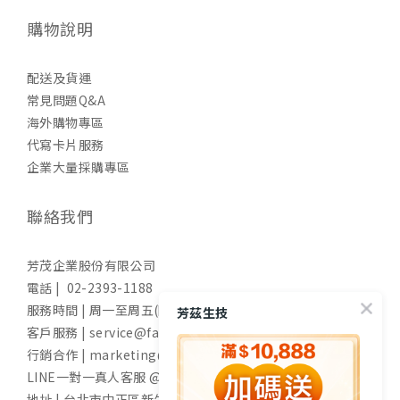
購物說明
配送及貨運
常見問題Q&A
海外購物專區
代寫卡片服務
企業大量採購專區
聯絡我們
芳茂企業股份有限公司
電話 | 02-2393-1188
服務時間 | 周一至周五(國定假日除外) 9:00-17:30
芳茲生技
客戶服務 | service@fangzih.com
行銷合作 | marketing@fangzih.com
LINE一對一真人客服 @funs
地址 | 台北市中正區新生南路一段50號11樓