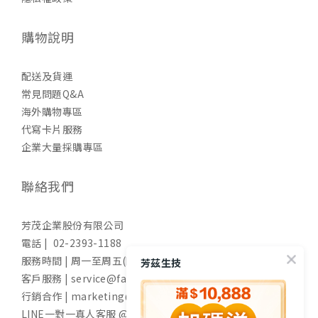
購物說明
配送及貨運
常見問題Q&A
海外購物專區
代寫卡片服務
企業大量採購專區
聯絡我們
芳茂企業股份有限公司
電話 | 02-2393-1188
服務時間 | 周一至周五(國定假日除外) 9:00-17:30
芳茲生技
客戶服務 | service@fangzih.com
行銷合作 | marketing@fangzih.com
LINE一對一真人客服 @funs