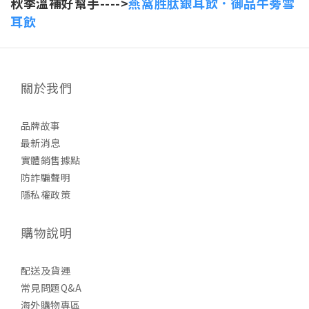
秋季溫補好幫手---->
燕窩胜肽銀耳飲．御品牛蒡雪
耳飲
關於我們
品牌故事
最新消息
實體銷售據點
防詐騙聲明
隱私權政策
購物說明
配送及貨運
常見問題Q&A
海外購物專區