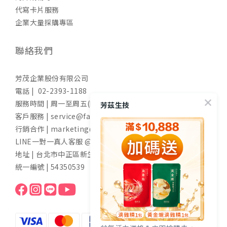
代寫卡片服務
企業大量採購專區
聯絡我們
芳茂企業股份有限公司
電話 | 02-2393-1188
服務時間 | 周一至周五(國定假日除外) 9:00-17:30
芳茲生技
客戶服務 | service@fangzih.com
行銷合作 | marketing@fangzih.com
LINE一對一真人客服 @funs
地址 | 台北市中正區新生南路一段50號11樓
統一編號 | 54350539