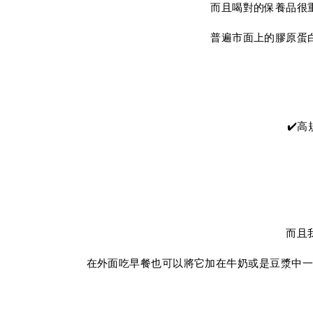
而且喝對的保養品很
普遍市面上的膠原蛋
✔️
而且
在外面吃早餐也可以將它加在牛奶或是豆漿中一