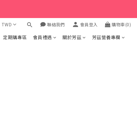
$
TWD
聯絡我們
會員登入
購物車(0)
定期購專區
會員禮遇
關於芳茲
芳茲營養專欄