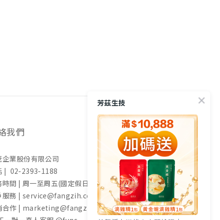
芳茲生技
絡我們
茂企業股份有限公司
 | 02-2393-1188
時間 | 周一至周五(國定假日除外) 9:00-17:30
服務 | service@fangzih.com
合作 | marketing@fangzih.com
NE一對一真人客服 @funs