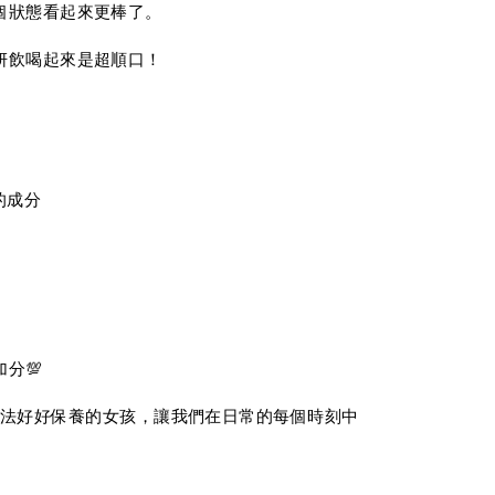
個狀態看起來更棒了。
妍飲喝起來是超順口！
的成分
分💯
無法好好保養的女孩，讓我們在日常的每個時刻中