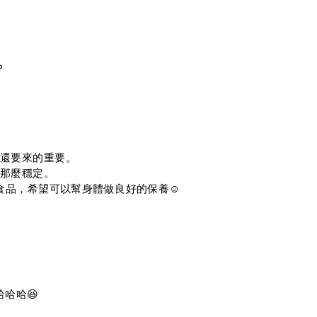
？
品還要來的重要。
是那麼穩定。
品，希望可以幫身體做良好的保養☺️
哈哈😆