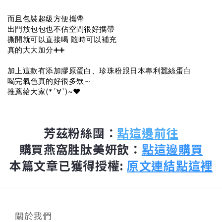
而且包裝超級方便攜帶
出門放包包也不佔空間很好攜帶
撕開就可以直接喝 隨時可以補充
真的大大加分➕➕
加上這款有添加膠原蛋白、珍珠粉跟日本專利蠶絲蛋白
喝完氣色真的好很多欸～
推薦給大家(*´∀`)~♥
芳茲粉絲團：
點這邊前往
購買燕窩胜肽美妍飲：
點這邊購買
本篇文章已獲得授權:
原文連結點這裡
關於我們