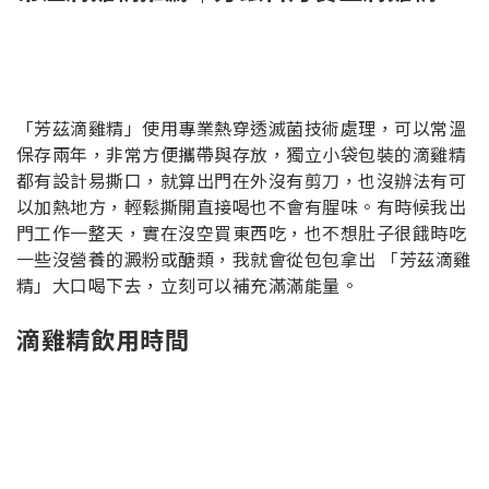
「芳茲滴雞精」使用專業熱穿透滅菌技術處理，可以常溫
保存兩年，非常方便攜帶與存放，獨立小袋包裝的滴雞精
都有設計易撕口，就算出門在外沒有剪刀，也沒辦法有可
以加熱地方，輕鬆撕開直接喝也不會有腥味。有時候我出
門工作一整天，實在沒空買東西吃，也不想肚子很餓時吃
一些沒營養的澱粉或醣類，我就會從包包拿出 「芳茲滴雞
精」大口喝下去，立刻可以補充滿滿能量。
滴雞精飲用時間