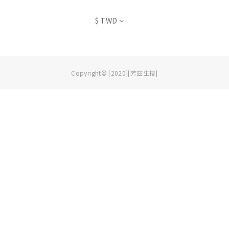
$
TWD
Copyright© [2020][芳茲生技]