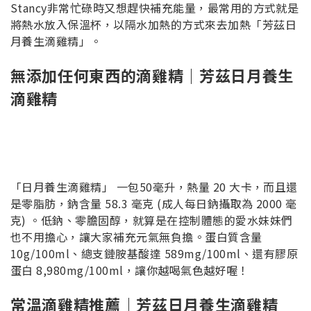
Stancy非常忙碌時又想趕快補充能量，最常用的方式就是
將熱水放入保溫杯，以隔水加熱的方式來去加熱「芳茲日
月養生滴雞精」。
無添加任何東西的滴雞精｜芳茲日月養生
滴雞精
「日月養生滴雞精」 一包50毫升，熱量 20 大卡，而且還
是零脂肪，鈉含量 58.3 毫克 (成人每日鈉攝取為 2000 毫
克) 。低鈉、零膽固醇，就算是在控制體態的愛水妹妹們
也不用擔心，讓大家補充元氣無負擔。蛋白質含量
10g/100ml、總支鏈胺基酸達 589mg/100ml、還有膠原
蛋白 8,980mg/100ml，讓你越喝氣色越好喔！
常溫滴雞精推薦｜芳茲日月養生滴雞精