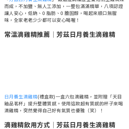
而成，不加鹽、無人工添加，一整包滿滿精華，八項認證
讓人安心，低鈉、0 脂肪、0 膽固醇，喝起來順口無腥
味，全家老老少少都可以安心喝喔！
常溫滴雞精推薦｜芳茲日月養生滴雞精
日月養生滴雞精
(禮盒款)一盒六包滴雞精，並附贈「天目
釉品茗杯」提升整體質感。使用這款超有質感的杯子來喝
滴雞精，突然覺得自己好有氣質也優雅（笑）！
滴雞精飲用方式｜芳茲日月養生滴雞精