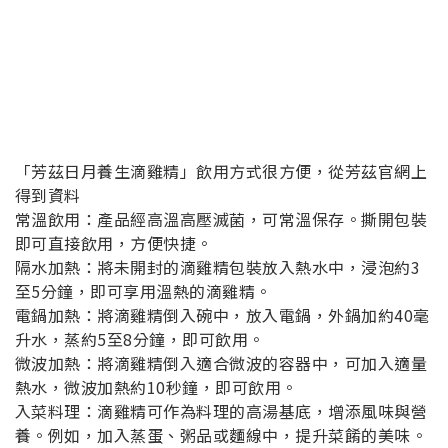
「芳茲日月養生滴雞精」飲用方式很方便，從芳茲官網上
得到資料
常溫飲用：產品經高溫高壓滅菌，可常溫保存。撕開包裝
即可直接飲用，方便快捷。
隔水加熱：將未開封的滴雞精包裝放入熱水中，浸泡約3
至5分鐘，即可享用溫熱的滴雞精。
電鍋加熱：將滴雞精倒入碗中，放入電鍋，外鍋加約40毫
升水，蒸約5至8分鐘，即可飲用。
微波加熱：將滴雞精倒入適合微波的容器中，可加入適量
熱水，微波加熱約10秒鐘，即可飲用。
入菜料理：滴雞精可作為料理的高湯基底，增添風味與營
養。例如，加入蒸蛋、粥品或麵線中，提升菜餚的美味。