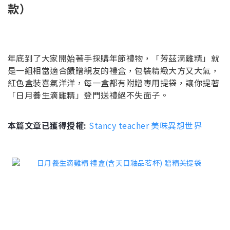
款）
年底到了大家開始著手採購年節禮物，「芳茲滴雞精」就
是一組相當適合饋贈親友的禮盒，包裝精緻大方又大氣，
紅色盒裝喜氣洋洋，每一盒都有附贈專用提袋，讓你提著
「日月養生滴雞精」登門送禮絕不失面子。
本篇文章已獲得授權:
Stancy teacher 美味異想世界