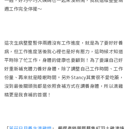
週工作完全停擺～
這次生病整整暫停兩週沒有工作進度，就是為了要好好養
病，但工作進度落後我心裡也是好有壓力，這時候才知道
平時除了忙工作，身體的健康也要顧到！為了要讓自己好
好重新補充體力養好身體，除了調整自己工作時間、工作
份量、再來就是睡眠時間。另外Stancy其實很不愛吃藥，
沒到最後關頭我都是依照食補方式在調養身體，所以滴雞
精更是我食補的首選！
「
芳茲日月養生滴雞精
」 嚴選產銷履歷整隻紅羽土雞滴煉