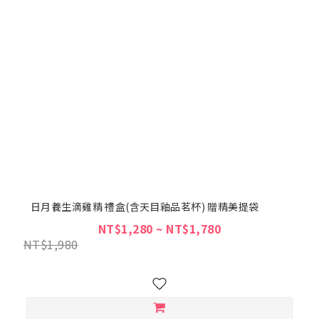
日月養生滴雞精 禮盒(含天目釉品茗杯) 贈精美提袋
NT$1,280 ~ NT$1,780
NT$1,980