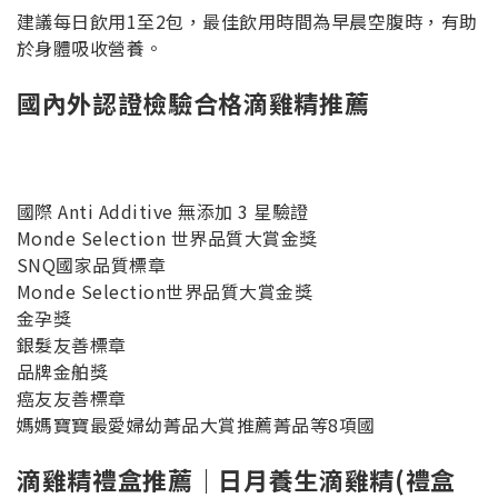
建議每日飲用1至2包，最佳飲用時間為早晨空腹時，有助
於身體吸收營養。
國內外認證檢驗合格滴雞精推薦
國際 Anti Additive 無添加 3 星驗證
Monde Selection 世界品質大賞金獎
SNQ國家品質標章
Monde Selection世界品質大賞金獎
金孕獎
銀髮友善標章
品牌金舶獎
癌友友善標章
媽媽寶寶最愛婦幼菁品大賞推薦菁品等8項國
滴雞精禮盒推薦｜日月養生滴雞精(禮盒