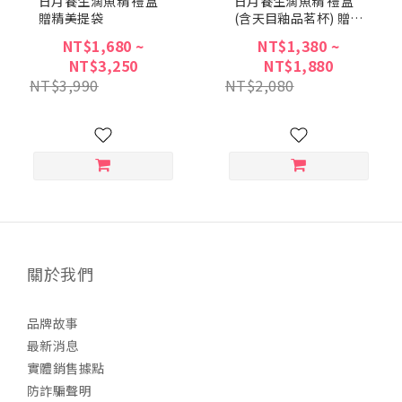
日月養生滴魚精 禮盒
日月養生滴魚精 禮盒
贈精美提袋
(含天目釉品茗杯) 贈精
美提袋
NT$1,680 ~
NT$1,380 ~
NT$3,250
NT$1,880
NT$3,990
NT$2,080
關於我們
品牌故事
最新消息
實體銷售據點
防詐騙聲明