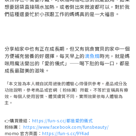
想要鋁袋直接隔水加熱，或者倒出來微波都可以，對於我
們這種還要忙於小孩跟工作的媽媽真的是一大福音。
分享給家中也有正在成長期，但又有挑食寶貝的家中一個
方便補充營養的好選擇，每天早上的
滴魚精
時光，就是媽
咪用魔法變出的「愛的儀式」——喝下肚的每一口，都是
成長最甜美的滋味。
「本文皆為本人親自試用過後的體驗心得僅供參考。產品成分及
功效說明，參考商品或官網（ 粉絲團）所載，不等於宣稱具有療
效，每個人使用習慣、體質膚質不同，實際效果依每人體驗為
主。
👉購買連結：
https://fun-s.cc/都是愛的儀式
粉絲團：
https://www.facebook.com/funsbeauty/
momo 官方頁面：
https://fun-s.cc/9Y4ad