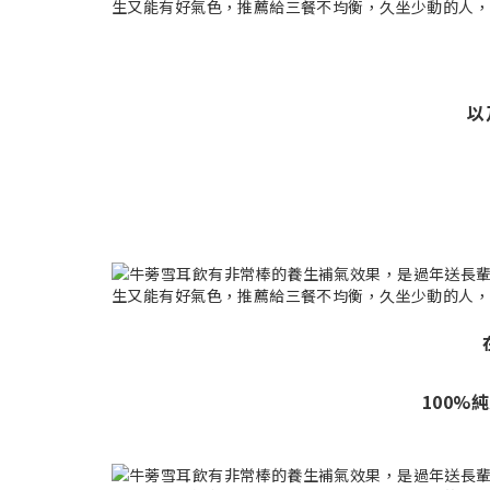
以
100