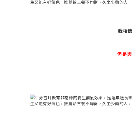
我相
但是與