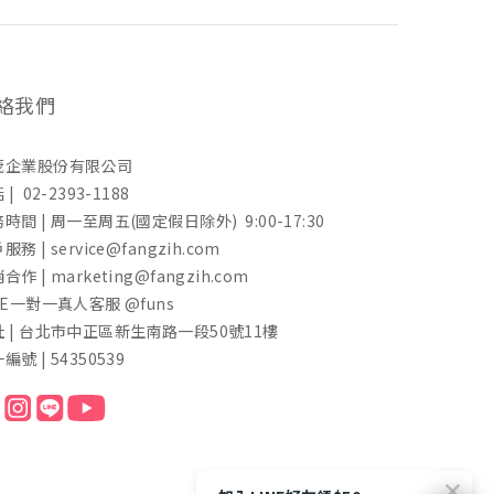
絡我們
茂企業股份有限公司
 | 02-2393-1188
時間 | 周一至周五(國定假日除外) 9:00-17:30
服務 | service@fangzih.com
合作 | marketing@fangzih.com
NE一對一真人客服 @funs
址 | 台北市中正區新生南路一段50號11樓
編號 | 54350539