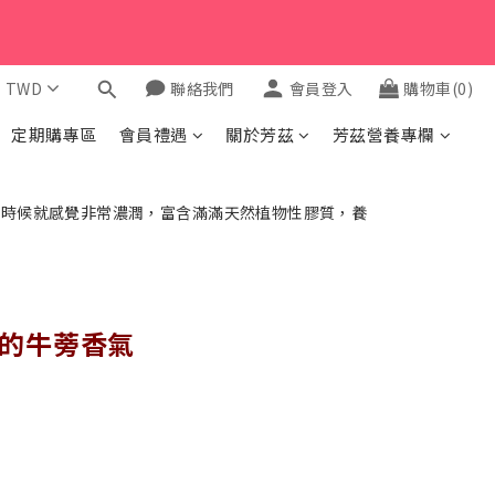
$
TWD
聯絡我們
會員登入
購物車(0)
定期購專區
會員禮遇
關於芳茲
芳茲營養專欄
的牛蒡香氣