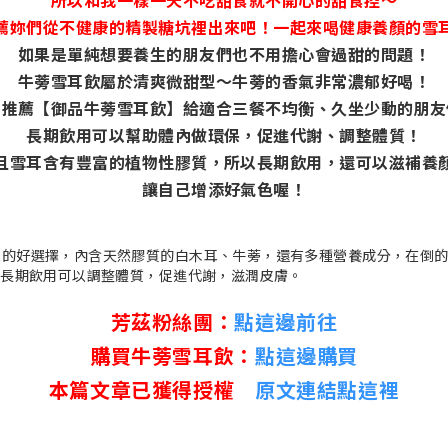
薦妳們從不健康的精製糖坑裡出來吧！一起來喝健康養顏的雪
如果是單純想要養生的朋友們也不用擔心會過甜的問題！
牛蒡雪耳飲屬於清爽微甜型～牛蒡的香氣非常濃郁好喝！
常推薦【御品牛蒡雪耳飲】給適合三餐不均衡、久坐少動的朋友
長期飲用可以幫助體內做環保，促進代謝、調整體質！
且雪耳含有豐富的植物性膠質，所以長期飲用，還可以滋補養
讓自己增添好氣色喔！
芳茲粉絲團：
點這邊前往
購買牛蒡雪耳飲：
點這邊購買
本篇文章已獲得授權
原文連結點這裡