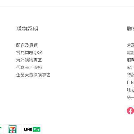
購物說明
聯
配送及貨運
芳
常見問題Q&A
電話
海外購物專區
服務
代寫卡片服務
客戶
企業大量採購專區
行銷
LI
地
統一