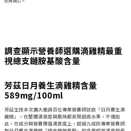
的胃與心。
調查顯示營養師選購滴雞精最重
視總支鏈胺基酸含量
芳茲日月養生滴雞精含量
589mg/100ml
芳茲生技本次擴大邀請百位專業營養師試飲「日月養生滴
雞精」，在整體滿意度與風味都表現超高水準，不僅如
此，在成分與營養價值滿意度上，超過九成的專業營養師
對日月養生滴雞精「總支鏈胺基酸」的含量相當滿意與最