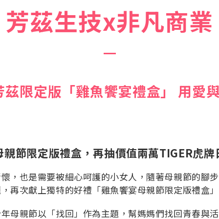
芳茲生技x
非凡商業
！芳茲限定版「雞魚饗宴禮盒」 用愛
親節限定版禮盒，再抽價值兩萬TIGER虎牌
情懷，也是需要被細心呵護的小女人，隨著母親節的腳步
題，再次獻上獨特的好禮「雞魚饗宴母親節限定版禮盒」
今年母親節以「找回」作為主題，幫媽媽們找回青春與活