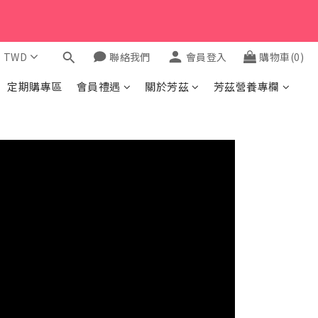
$
TWD
聯絡我們
會員登入
購物車(0)
定期購專區
會員禮遇
關於芳茲
芳茲營養專欄