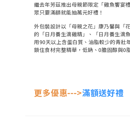
繼去年芳茲推出母親節限定「雞魚饗宴禮
眾只要滿額就能抽萬元好禮！
外包裝設計以「母親之花」康乃馨與「
的「日月養生滴雞精」、「日月養生滴魚精」
用90天以上含蛋白質、油脂較少的青壯
鎖住食材完整精華，低鈉、0膽固醇與0
更多優惠--->
滿額送好禮