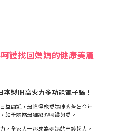
與呵護找回媽媽的健康美麗
日本製IH高火力多功能電子鍋！
日益臨近，最懂得寵愛媽咪的芳茲今年
，給予媽媽最細緻的呵護與愛。
力，全家人一起成為媽媽的守護超人。