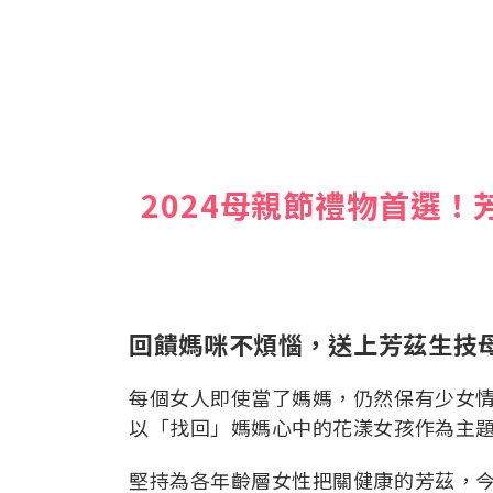
2024母親節禮物首選
回饋媽咪不煩惱，送上芳茲生技母
每個女人即使當了媽媽，仍然保有少女
以「找回」媽媽心中的花漾女孩作為主
堅持為各年齡層女性把關健康的芳茲，