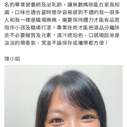
名的專業營養師及泌乳師，讓無數媽咪能在家長知
識，口味也適合當時懷孕容易感到不適的我～很多
人和我一樣是職場媽媽、需要保持體力才能有品質
陪伴小孩及職場打滾。專業技術才能把湯品分離除
去不必要雜質及元素，湯汁琥珀色、口感喝起來是
淡淡的帶香氣、常溫不論保存或攜帶都方便！
陳小姐