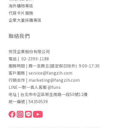
海外購物專區
代寫卡片服務
企業大量採購專區
聯絡我們
芳茂企業股份有限公司
電話 | 02-2393-1188
服務時間 | 周一至周五(國定假日除外) 9:00-17:30
客戶服務 | service@fangzih.com
行銷合作 | marketing@fangzih.com
LINE一對一真人客服 @funs
地址 | 台北市中正區新生南路一段50號11樓
統一編號 | 54350539
芳茲生技