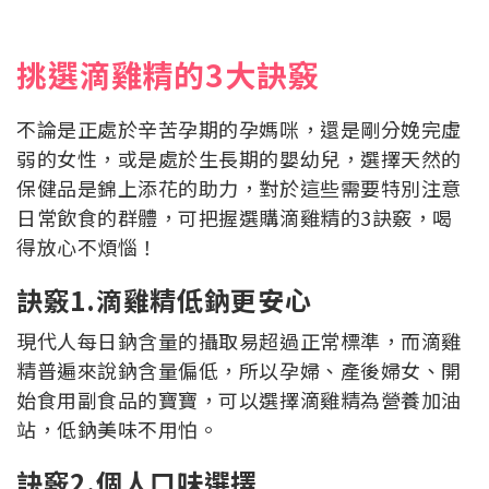
挑選滴雞精的3大訣竅
不論是正處於辛苦孕期的孕媽咪，還是剛分娩完虛
弱的女性，或是處於生長期的嬰幼兒，選擇天然的
保健品是錦上添花的助力，對於這些需要特別注意
日常飲食的群體，可把握選購滴雞精的3訣竅，喝
得放心不煩惱！
訣竅1.滴雞精低鈉更安心
現代人每日鈉含量的攝取易超過正常標準，而滴雞
精普遍來說鈉含量偏低，所以孕婦、產後婦女、開
始食用副食品的寶寶，可以選擇滴雞精為營養加油
站，低鈉美味不用怕。
訣竅2.個人口味選擇