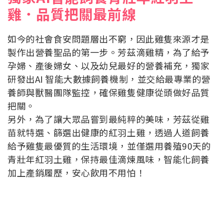
雞．品質把關最前線
如今的社會食安問題層出不窮，因此雞隻來源才是
製作出營養聖品的第一步。芳茲滴雞精，為了給予
孕婦、產後婦女、以及幼兒最好的營養補充，獨家
研發出AI 智能大數據飼養機制，並交給最專業的營
養師與獸醫團隊監控，確保雞隻健康從頭做好品質
把關。
另外，為了讓大眾品嘗到最純粹的美味，芳茲從雞
苗就特選、篩選出健康的紅羽土雞，透過人道飼養
給予雞隻最優質的生活環境，並僅選用養殖90天的
青壯年紅羽土雞，保持最佳滴煉風味，智能化飼養
加上產銷履歷，安心飲用不用怕！