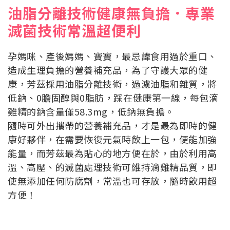
油脂分離技術健康無負擔．專業
滅菌技術常溫超便利
孕媽咪、產後媽媽、寶寶，最忌諱食用過於重口、
造成生理負擔的營養補充品，為了守護大眾的健
康，芳茲採用油脂分離技術，過濾油脂和雜質，將
低鈉、0膽固醇與0脂肪，踩在健康第一線，每包滴
雞精的鈉含量僅58.3mg，低鈉無負擔。
隨時可外出攜帶的營養補充品，才是最為即時的健
康好夥伴，在需要恢復元氣時飲上一包，便能加強
能量，而芳茲最為貼心的地方便在於，由於利用高
溫、高壓、的滅菌處理技術可維持滴雞精品質，即
使無添加任何防腐劑，常溫也可存放，隨時飲用超
方便！