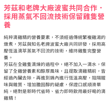
芳茲和老牌大廠波蜜共同合作．
採用蒸氣不回流技術保留雞隻營
養
純粹滴雞精的營養要素，不須經過傳統繁複雞湯的
燉煮，芳茲與知名老牌波蜜大廠共同研發，採用高
壓恆溫滴萃蒸氣不回流的技術，維持雞隻完整營
養。
芳茲在全雞隻滴煉的過程中，絕不加入一滴水，保
留了全雞營養素和醇厚風味，且提取滴雞精前，皆
經過內臟去除，再進到鍋內進行恆溫高壓，阻隔腥
味與雜質、增加膽固醇的疑慮，保證口感順滑單
純，絕對是新時代省時、省力即時飲用最好喝的滴
雞精！