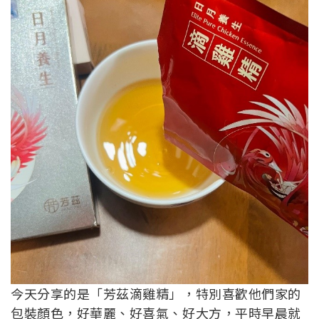
今天分享的是「芳茲滴雞精」，特別喜歡他們家的
包裝顏色，好華麗、好喜氣、好大方，平時早晨就