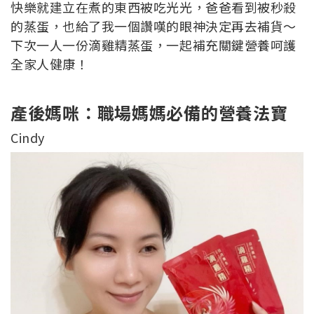
快樂就建立在煮的東西被吃光光，爸爸看到被秒殺
的蒸蛋，也給了我一個讚嘆的眼神決定再去補貨～
下次一人一份滴雞精蒸蛋，一起補充關鍵營養呵護
全家人健康！
產後媽咪：職場媽媽必備的營養法寶
Cindy