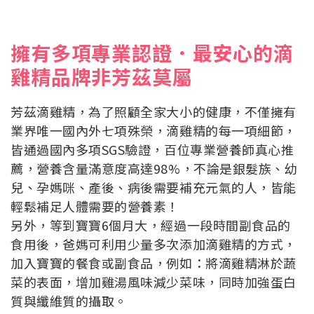
擁有多項專業認證．最安心的滴
雞精品牌非芳茲莫屬
芳茲滴雞精，為了照顧全家大小的健康，不僅擁有
業界唯一國內外七項殊榮，滴雞精的每一項細節，
皆通過國內多項SGS驗證，百位專業營養師真心推
薦，營養含量滿意度高達98%，不論是銀髮族、幼
兒、孕媽咪、產後、病後需要補充元氣的人，皆能
輕鬆補足人體需要的營養素！
另外，等到寶寶6個月大，經過一段時間副食品的
食用後，爸媽可利用少量多次添加滴雞精的方式，
加入寶寶的餐食或副食品，例如：將滴雞精淋於蔬
菜的表面，增加雞湯風味減少菜味，同時加強蛋白
質與纖維質的攝取。