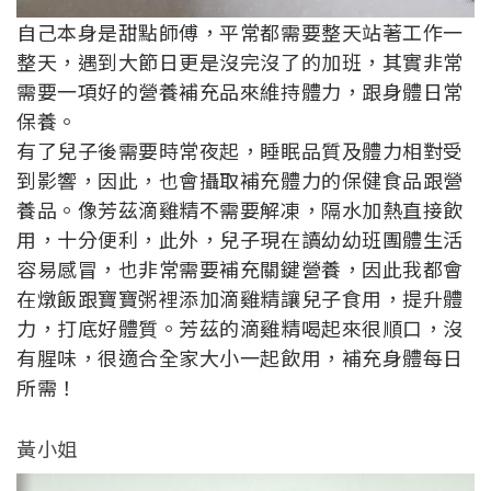
自己本身是甜點師傅，平常都需要整天站著工作一
整天，遇到大節日更是沒完沒了的加班，其實非常
需要一項好的營養補充品來維持體力，跟身體日常
保養。
有了兒子後需要時常夜起，睡眠品質及體力相對受
到影響，因此，也會攝取補充體力的保健食品跟營
養品。像芳茲滴雞精不需要解凍，隔水加熱直接飲
用，十分便利，此外，兒子現在讀幼幼班團體生活
容易感冒，也非常需要補充關鍵營養，因此我都會
在燉飯跟寶寶粥裡添加滴雞精讓兒子食用，提升體
力，打底好體質。芳茲的滴雞精喝起來很順口，沒
有腥味，很適合全家大小一起飲用，補充身體每日
所需！
黃小姐