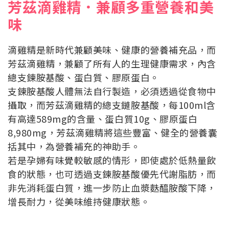
芳茲滴雞精．兼顧多重營養和美
味
滴雞精是新時代兼顧美味、健康的營養補充品，而
芳茲滴雞精，兼顧了所有人的生理健康需求，內含
總支鍊胺基酸、蛋白質、膠原蛋白。
支鍊胺基酸人體無法自行製造，必須透過從食物中
攝取，而芳茲滴雞精的總支鏈胺基酸，每100ml含
有高達589mg的含量、蛋白質10g、膠原蛋白
8,980mg，芳茲滴雞精將這些豐富、健全的營養囊
括其中，為營養補充的神助手。
若是孕婦有味覺較敏感的情形，即使處於低熱量飲
食的狀態，也可透過支鍊胺基酸優先代謝脂肪，而
非先消耗蛋白質，進一步防止血漿麩醯胺酸下降，
增長耐力，從美味維持健康狀態。