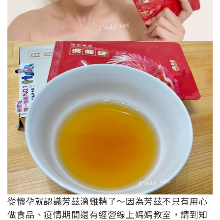
從懷孕就認識芳茲滴雞精了～因為芳茲不只有用心
做食品、疫情期間還有經營線上媽媽教室，請到知