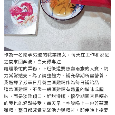
作為一名懷孕32週的職業婦女，每天在工作和家庭
之間來回奔波，白天得專注
處理繁忙的業務，下班後還要照顧兩歲的大寶，精
力常常透支。為了調整體力、補充孕期所需營養，
我選擇了芳茲日月養生滴雞精作為每日補給品。
這款滴雞精，不像一般滴雞精有過重的鹹味或腥
味，而是淡雅順口、鮮甜滑順，懷孕期間容易噁心
的我也能輕鬆接受，每天早上空腹喝上一包芳茲滴
雞精，整日都感覺充滿活力與精神，即使晚上還要