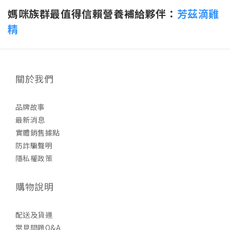
媽咪族群最值得信賴營養補給夥伴：
芳茲滴雞
精
關於我們
品牌故事
最新消息
實體銷售據點
防詐騙聲明
隱私權政策
購物說明
配送及貨運
常見問題Q&A