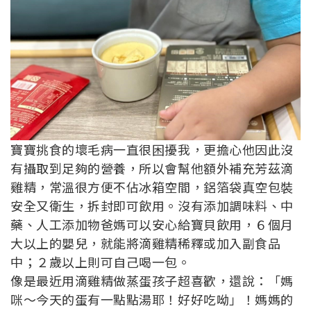
寶寶挑食的壞毛病一直很困擾我，更擔心他因此沒
有攝取到足夠的營養，所以會幫他額外補充芳茲滴
雞精，常溫很方便不佔冰箱空間，鋁箔袋真空包裝
安全又衛生，拆封即可飲用。沒有添加調味料、中
藥、人工添加物爸媽可以安心給寶貝飲用，６個月
大以上的嬰兒，就能將滴雞精稀釋或加入副食品
中；２歲以上則可自己喝一包。
像是最近用滴雞精做蒸蛋孩子超喜歡，還說：「媽
咪～今天的蛋有一點點湯耶！好好吃呦」！媽媽的