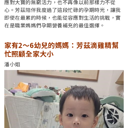
應對大寶的無窮活力，也不再像以前那樣力不從
心。芳茲陪伴我度過了這段忙碌的孕期時光，讓我
即使在最累的時候，也能從容應對生活的挑戰，實
在是職業媽媽們孕期營養補充的最佳選擇。
家有2～6幼兒的媽媽：芳茲滴雞精幫
忙照顧全家大小
潘小姐