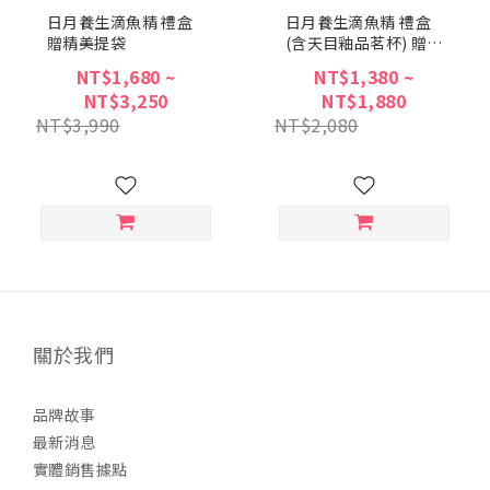
日月養生滴魚精 禮盒
日月養生滴魚精 禮盒
贈精美提袋
(含天目釉品茗杯) 贈精
美提袋
NT$1,680 ~
NT$1,380 ~
NT$3,250
NT$1,880
NT$3,990
NT$2,080
關於我們
品牌故事
最新消息
實體銷售據點