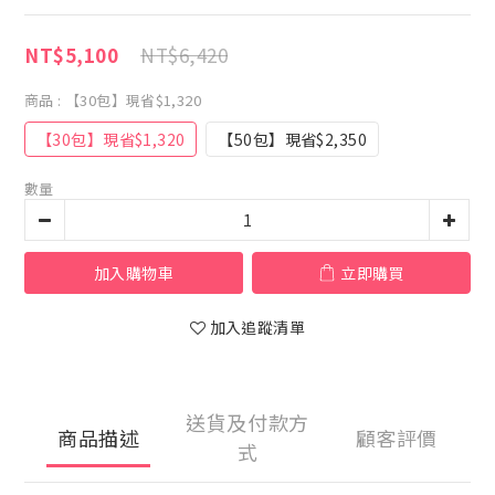
NT$6,420
NT$5,100
商品
: 【30包】現省$1,320
【30包】現省$1,320
【50包】現省$2,350
數量
加入購物車
立即購買
加入追蹤清單
送貨及付款方
商品描述
顧客評價
式