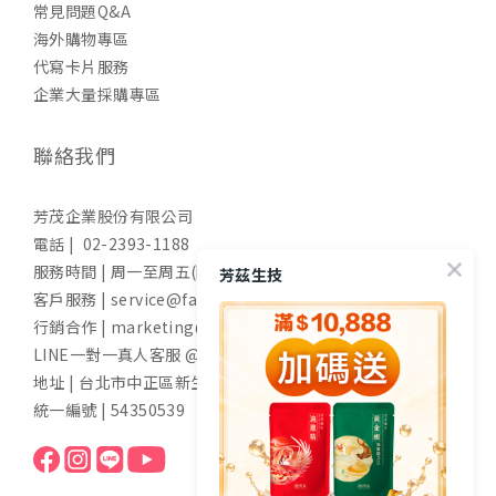
常見問題Q&A
海外購物專區
代寫卡片服務
企業大量採購專區
聯絡我們
芳茂企業股份有限公司
電話 | 02-2393-1188
服務時間 | 周一至周五(國定假日除外) 9:00-17:30
芳茲生技
客戶服務 | service@fangzih.com
行銷合作 | marketing@fangzih.com
LINE一對一真人客服 @funs
地址 | 台北市中正區新生南路一段50號11樓
統一編號 | 54350539