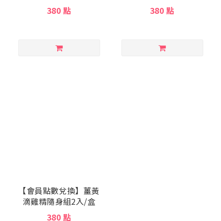
盒
380 點
380 點
【會員點數兌換】薑黃
滴雞精隨身組2入/盒
380 點