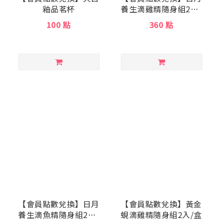
釉品茗杯
養生滴雞精隨身組2入/
盒
100 點
360 點
【會員點數兌換】日月
【會員點數兌換】黃金
養生滴魚精隨身組2入/
蜆滴雞精隨身組2入/盒