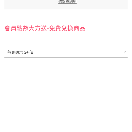
條款與細則
會員點數大方送-免費兌換商品
每頁顯示 24 個