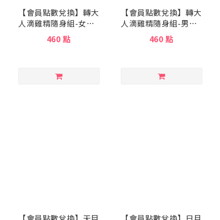
【會員點數兌換】轉大
【會員點數兌換】轉大
人滴雞精隨身組-女生2
人滴雞精隨身組-男生2
入/盒
入/盒
460 點
460 點
【會員點數兌換】天目
【會員點數兌換】日月