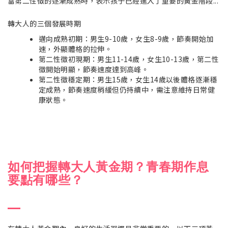
當第二性徵的逐漸成熟時，表示孩子已經進入了重要的黃金階段...
轉大人的三個發展時期
邁向成熟初期：男生9-10歲，女生8-9歲，節奏開始加
速，外顯體格的拉伸。
第二性徵初現期：男生11-14歲，女生10-13歲，第二性
徵開始明顯，節奏速度達到高峰。
第二性徵穩定期：男生15歲，女生14歲以後體格逐漸穩
定成熟，節奏速度稍緩但仍持續中，
需注意維持日常健
康狀態。
如何把握轉大人黃金期？青春期作息
要點有哪些？