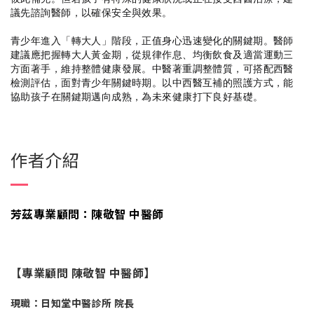
議先諮詢醫師，以確保安全與效果。
青少年進入「轉大人」階段，正值身心迅速變化的關鍵期。醫師
建議應把握轉大人黃金期，從規律作息、均衡飲食及適當運動三
方面著手，維持整體健康發展。中醫著重調整體質，可搭配西醫
檢測評估，面對青少年關鍵時期。以中西醫互補的照護方式，能
協助孩子在關鍵期邁向成熟，為未來健康打下良好基礎。
作者介紹
芳茲專業顧問：陳敬智 中醫師
【專業顧問 陳敬智 中醫師】
現職：日知堂中醫診所 院長