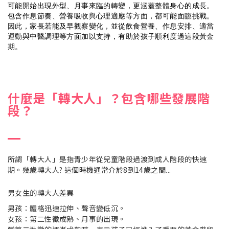
可能開始出現外型、月事來臨的轉變，更涵蓋整體身心的成長。
包含作息節奏、營養吸收與心理適應等方面，都可能面臨挑戰。
因此，家長若能及早觀察變化，並從飲食營養、作息安排、適當
運動與中醫調理等方面加以支持，有助於孩子順利度過這段黃金
期。
什麼是「轉大人」？包含哪些發展階
段？
所謂「轉大人」是指青少年從兒童階段過渡到成人階段的快速
期。幾歲轉大人? 這個時機通常介於8到14歲之間...
男女生的轉大人差異
男孩：體格迅速拉伸、聲音變低沉。
女孩：第二性徵成熟、月事的出現。