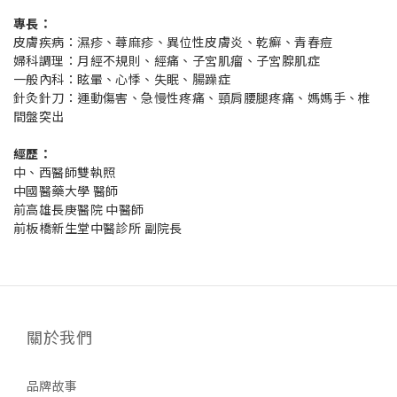
專長：
皮膚疾病：濕疹、蕁麻疹、異位性皮膚炎、乾癬、青春痘
婦科調理：月經不規則、經痛、子宮肌瘤、子宮腺肌症
一般內科：眩暈、心悸、失眠、腸躁症
針灸針刀：運動傷害、急慢性疼痛、頸肩腰腿疼痛、媽媽手、椎
間盤突出
經歷：
中、西醫師雙執照
中國醫藥大學 醫師
前高雄長庚醫院 中醫師
前板橋新生堂中醫診所 副院長
關於我們
品牌故事