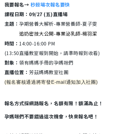
我要報名→
秒殺場次報名要快
課程日期：09/27
(五)直播場
主題：
孕期營養大解析-專業營養師-夏子雯
追奶密技大公開-專業泌乳師-楊羽潔
時間：
14:00-16:00 PM
(13:50直播教室報到開始，請準時報到收看)
對象：
領有媽媽手冊的孕媽咪們
直播位置：
芳茲媽媽教室社團
(報名審核通過將寄發E-mail通知加入社團)
報名方式採網路報名，名額有限！額滿為止！
孕媽咪們不要錯過這次機會，快來報名吧！