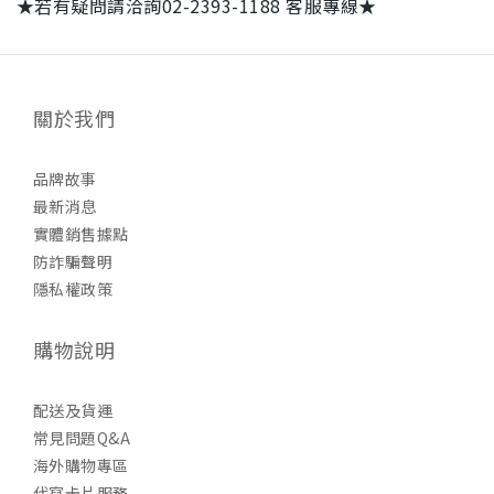
★若有疑問請洽詢02-2393-1188 客服專線★
關於我們
品牌故事
最新消息
實體銷售據點
防詐騙聲明
隱私權政策
購物說明
配送及貨運
常見問題Q&A
海外購物專區
代寫卡片服務