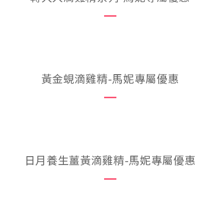
黃金蜆滴雞精-馬妮專屬優惠
日月養生薑黃滴雞精-馬妮專屬優惠