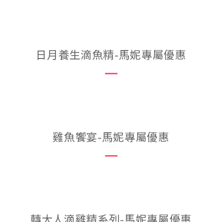
日月養生滴魚精-馬妮專屬優惠
雞魚饗宴-馬妮專屬優惠
轉大人滴雞精系列-馬妮專屬優惠