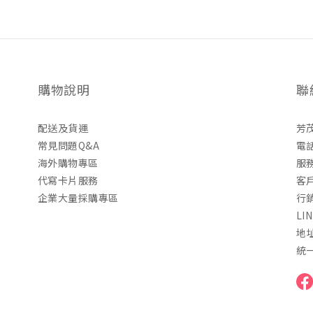
購物說明
聯
配送及貨運
芳
常見問題Q&A
電話
海外購物專區
服務
代寫卡片服務
客戶
企業大量採購專區
行銷
LI
地
統一