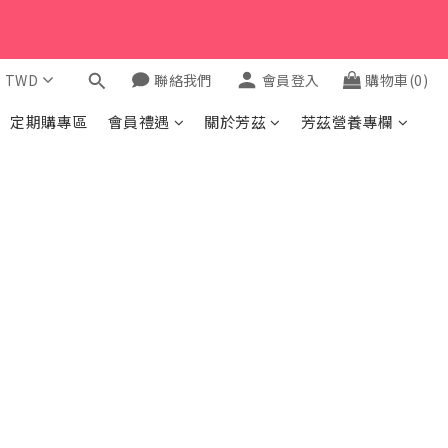
$
TWD
聯絡我們
會員登入
購物車(0)
定期購專區
會員禮遇
關於芳茲
芳茲營養專欄