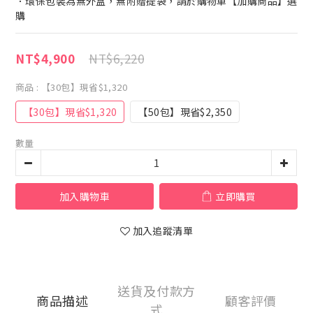
．環保包裝為無外盒，無附贈提袋，請於購物車【加購商品】選
購
NT$6,220
NT$4,900
商品
: 【30包】現省$1,320
【30包】現省$1,320
【50包】現省$2,350
數量
加入購物車
立即購買
加入追蹤清單
送貨及付款方
商品描述
顧客評價
式