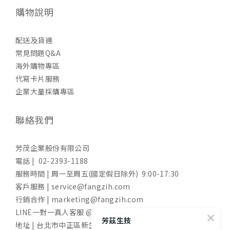
購物說明
配送及貨運
常見問題Q&A
海外購物專區
代寫卡片服務
企業大量採購專區
聯絡我們
芳茂企業股份有限公司
電話 | 02-2393-1188
服務時間 | 周一至周五(國定假日除外) 9:00-17:30
客戶服務 | service@fangzih.com
行銷合作 | marketing@fangzih.com
LINE一對一真人客服 @funs
芳茲生技
地址 | 台北市中正區新生南路一段50號11樓