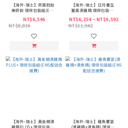
【海外-瑞士】燕窩胜肽
【海外-瑞士】日月養生
美妍飲 環保包裝組(EMS
薑黃滴雞精 環保包裝組
配送含運費)
(EMS配送含運費)
NT$6,546
NT$6,254 ~ NT$9,592
NT$8,816
NT$11,942
【海外-瑞士】黃金蜆滴
【海外-瑞士】雞魚饗宴
雞精PLUS+ 環保包裝組
(滴雞精+滴魚精) 環保包