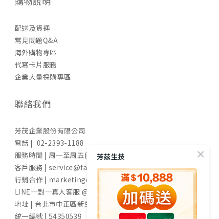
購物說明
配送及貨運
常見問題Q&A
海外購物專區
代寫卡片服務
企業大量採購專區
聯絡我們
芳茂企業股份有限公司
電話 | 02-2393-1188
服務時間 | 周一至周五(國定假日除外) 9:00-17:30
芳茲生技
客戶服務 | service@fangzih.com
行銷合作 | marketing@fangzih.com
LINE一對一真人客服 @funs
地址 | 台北市中正區新生南路一段50號11樓
統一編號 | 54350539