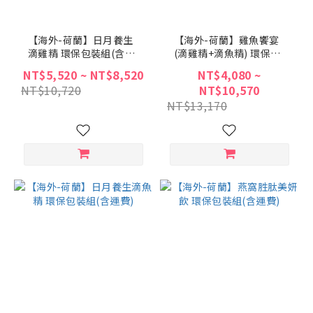
【海外-荷蘭】日月養生
【海外-荷蘭】雞魚饗宴
滴雞精 環保包裝組(含運
(滴雞精+滴魚精) 環保包
費)
裝組(含運費)
NT$5,520 ~ NT$8,520
NT$4,080 ~
NT$10,720
NT$10,570
NT$13,170