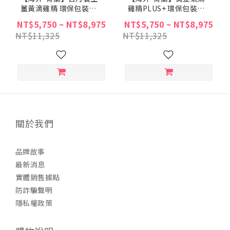
薑黃滴雞精 環保包裝組
雞精PLUS+ 環保包裝組
(含運費)
(含運費)
NT$5,750 ~ NT$8,975
NT$5,750 ~ NT$8,975
NT$11,325
NT$11,325
關於我們
品牌故事
最新消息
實體銷售據點
防詐騙聲明
隱私權政策