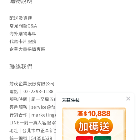
購物說明
配送及貨運
常見問題Q&A
海外購物專區
代寫卡片服務
企業大量採購專區
聯絡我們
芳茂企業股份有限公司
電話 | 02-2393-1188
服務時間 | 周一至周五(國定假日除外) 9:00-17:30
芳茲生技
客戶服務 | service@fangzih.com
行銷合作 | marketing@fangzih.com
LINE一對一真人客服 @funs
地址 | 台北市中正區新生南路一段50號11樓
統一編號 | 54350539