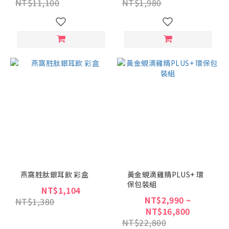
NT$11,100
NT$1,980
燕窩胜肽銀耳飲 彩盒
黃金蜆滴雞精PLUS+ 環
保包裝組
NT$1,104
NT$2,990 ~
NT$1,380
NT$16,800
NT$22,800