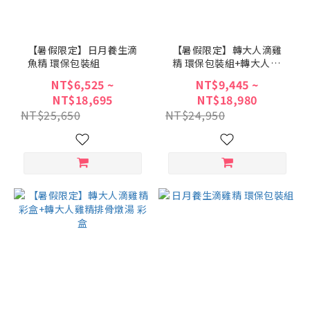
【暑假限定】日月養生滴
【暑假限定】轉大人滴雞
魚精 環保包裝組
精 環保包裝組+轉大人雞
精排骨燉湯 彩盒
NT$6,525 ~
NT$9,445 ~
NT$18,695
NT$18,980
NT$25,650
NT$24,950