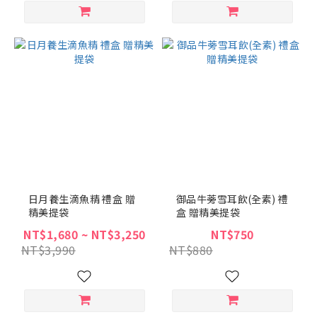
日月養生滴魚精 禮盒 贈
御品牛蒡雪耳飲(全素) 禮
精美提袋
盒 贈精美提袋
NT$1,680 ~ NT$3,250
NT$750
NT$3,990
NT$880