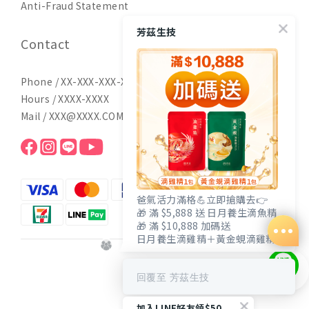
Anti-Fraud Statement
芳茲生技
Contact
Phone / XX-XXX-XXX-XXX
Hours / XXXX-XXXX
Mail / XXX@XXXX.COM
爸氣活力滿格💪立即搶購去👉
🎁 滿 $5,888 送 日月養生滴魚精
🎁 滿 $10,888 加碼送
日月養生滴雞精＋黃金蜆滴雞精
$
TWD
回覆至 芳茲生技
加入LINE好友領$50