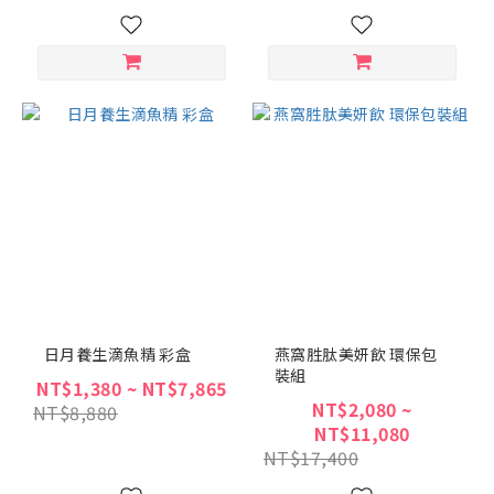
日月養生滴魚精 彩盒
燕窩胜肽美妍飲 環保包
裝組
NT$1,380 ~ NT$7,865
NT$2,080 ~
NT$8,880
NT$11,080
NT$17,400