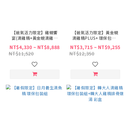
【爸氣活力限定】雞蜆饗
【爸氣活力限定】黃金蜆
宴(滴雞精+黃金蜆滴雞
滴雞精PLUS+ 環保包裝
精) 環保包裝組
組
NT$4,330 ~ NT$8,888
NT$3,715 ~ NT$9,255
NT$11,520
NT$12,350