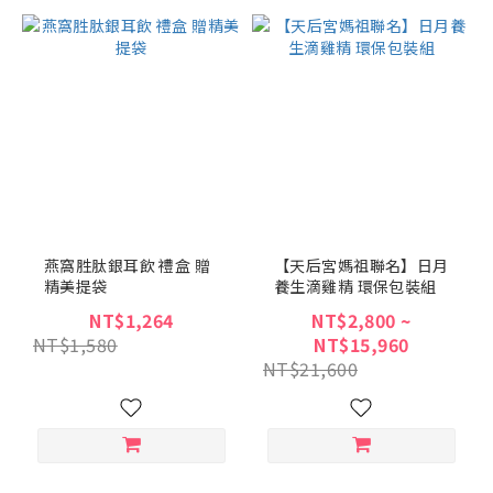
燕窩胜肽銀耳飲 禮盒 贈
【天后宮媽祖聯名】日月
精美提袋
養生滴雞精 環保包裝組
NT$1,264
NT$2,800 ~
NT$1,580
NT$15,960
NT$21,600