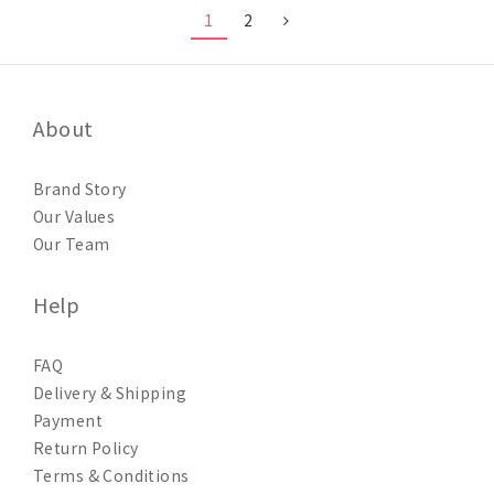
1
2
About
Brand Story
Our Values
Our Team
Help
FAQ
Delivery & Shipping
Payment
Return Policy
Terms & Conditions