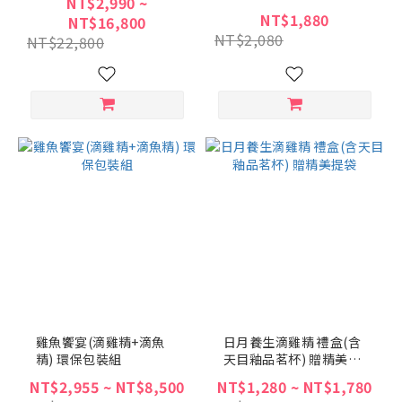
NT$2,990 ~
杯) 贈精美提袋
NT$1,880
NT$16,800
NT$2,080
NT$22,800
雞魚饗宴(滴雞精+滴魚
日月養生滴雞精 禮盒(含
精) 環保包裝組
天目釉品茗杯) 贈精美提
袋
NT$2,955 ~ NT$8,500
NT$1,280 ~ NT$1,780