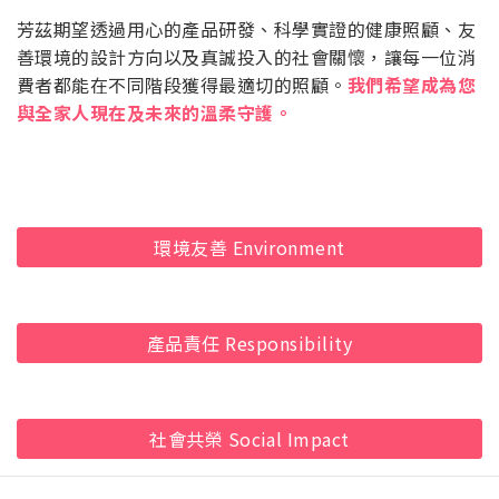
芳茲期望透過用心的產品研發、科學實證的健康照顧、友
善環境的設計方向以及真誠投入的社會關懷，讓每一位消
費者都能在不同階段獲得最適切的照顧。
我們希望成為您
與全家人現在及未來的溫柔守護。
環境友善 Environment
產品責任 Responsibility
社會共榮 Social Impact