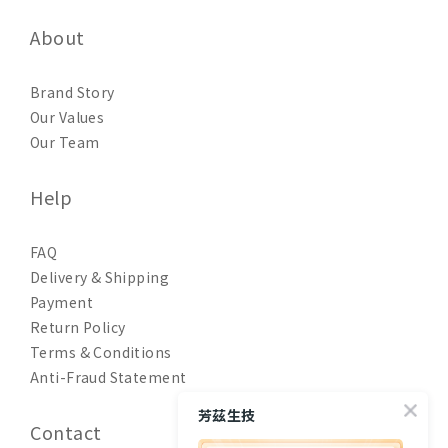
About
Brand Story
Our Values
Our Team
Help
FAQ
Delivery & Shipping
Payment
Return Policy
Terms & Conditions
Anti-Fraud Statement
芳茲生技
Contact