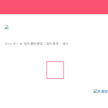
View All
/
🛩 海外購物專區
/
海外專區．瑞士