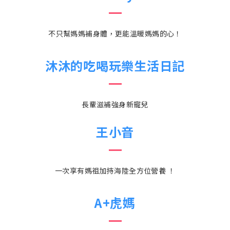
不只幫媽媽補身體，更能溫暖媽媽的心！
沐沐的吃喝玩樂生活日記
長輩滋補強身新寵兒
王小音
一次享有媽祖加持海陸全方位營養 ！
A+虎媽