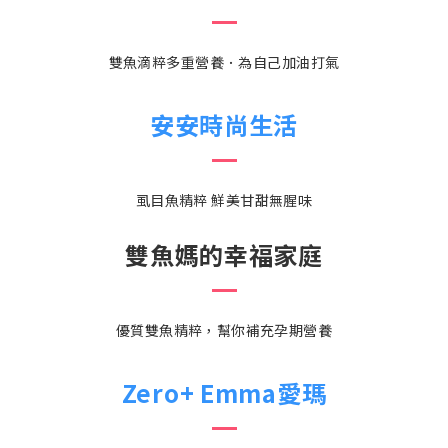
雙魚滴粹多重營養．為自己加油打氣
安安時尚生活
虱目魚精粹 鮮美甘甜無腥味
雙魚媽的幸福家庭
優質雙魚精粹，幫你補充孕期營養
Zero+ Emma愛瑪