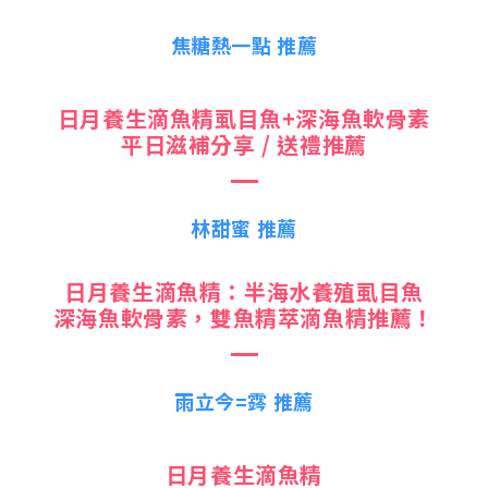
焦糖熱一點 推薦
日月養生滴魚精虱目魚+深海魚軟骨素
平日滋補分享 / 送禮推薦
林甜蜜 推薦
日月養生滴魚精：半海水養殖虱目魚
深海魚軟骨素，雙魚精萃滴魚精推薦！
雨立今=霠 推薦
日月養生滴魚精