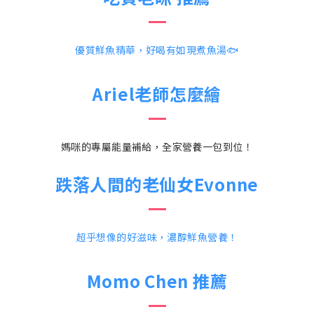
優質鮮魚精華，好喝有如現煮魚湯🐟
Ariel老師怎麼繪
媽咪的專屬能量補給，全家營養一包到位！
跌落人間的老仙女Evonne
超乎想像的好滋味，濃醇鮮魚營養！
Momo Chen 推薦