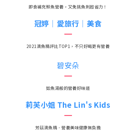
即食補充鮮魚營養，又免挑魚刺超省力！
冠婷｜愛旅行｜美食
2021滴魚精評比TOP1，不只好喝更有營養
碧安朵
如魚湯般的營養好味道
莉芙小姐 The Lin's Kids
芳茲滴魚精．營養美味健康無負擔