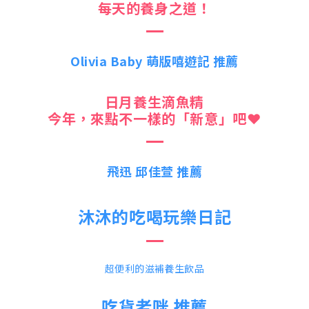
每天的養身之道！
Olivia Baby 萌版嘻遊記 推薦
日月養生滴魚精
今年，來點不一樣的「新意」吧❤️
飛迅 邱佳萱 推薦
沐沐的吃喝玩樂日記
超便利的滋補養生飲品
吃貨老咪 推薦