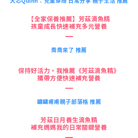
大芯Quinn：兒童穿搭 日常分享 親子生活 推薦
【全家保養推薦】芳茲滴魚精
孩童成長快速補充多元營養
喬喬來了 推薦
保持好活力，我推薦《芳茲滴魚精》
攜帶方便快速補充營養
鏞鏞甫甫親子部落格 推薦
芳茲日月養生滴魚精
補充媽媽我的日常關鍵營養