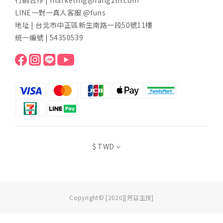
LINE一對一真人客服 @funs
地址 | 台北市中正區新生南路一段50號11樓
統一編號 | 54350539
$
TWD
Copyright© [2020][芳茲生技]