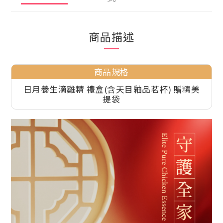
商品描述
商品規格
日月養生滴雞精 禮盒(含天目釉品茗杯) 贈精美
提袋