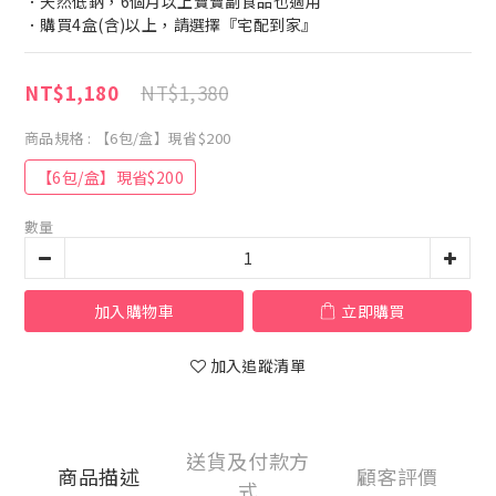
．天然低鈉，6個月以上寶寶副食品也適用
．購買4盒(含)以上，請選擇『宅配到家』
NT$1,380
NT$1,180
商品規格
: 【6包/盒】現省$200
【6包/盒】現省$200
數量
加入購物車
立即購買
加入追蹤清單
送貨及付款方
商品描述
顧客評價
式