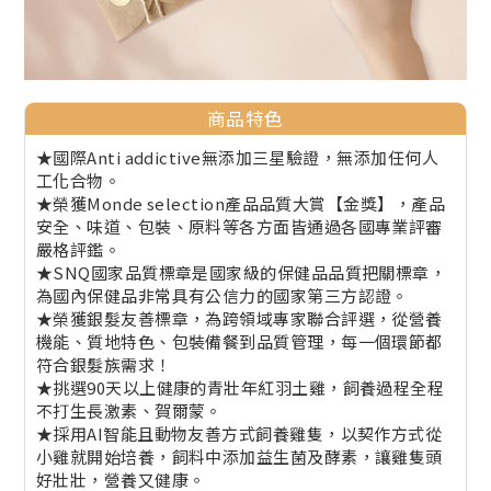
商品特色
★國際Anti addictive無添加三星驗證，無添加任何人
工化合物。
★榮獲Monde selection產品品質大賞【金獎】，產品
安全、味道、包裝、原料等各方面皆通過各國專業評審
嚴格評鑑。
★SNQ國家品質標章是國家級的保健品品質把關標章，
為國內保健品非常具有公信力的國家第三方認證。
★榮獲銀髮友善標章，為跨領域專家聯合評選，從營養
機能、質地特色、包裝備餐到品質管理，每一個環節都
符合銀髮族需求！
★挑選90天以上健康的青壯年紅羽土雞，飼養過程全程
不打生長激素、賀爾蒙。
★採用AI智能且動物友善方式飼養雞隻，以契作方式從
小雞就開始培養，飼料中添加益生菌及酵素，讓雞隻頭
好壯壯，營養又健康。