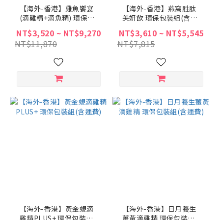
【海外-香港】雞魚饗宴
【海外-香港】燕窩胜肽
(滴雞精+滴魚精) 環保包
美妍飲 環保包裝組(含運
裝組(含運費)
費)
NT$3,520 ~ NT$9,270
NT$3,610 ~ NT$5,545
NT$11,870
NT$7,815
【海外-香港】黃金蜆滴
【海外-香港】日月養生
雞精PLUS+ 環保包裝組
薑黃滴雞精 環保包裝組