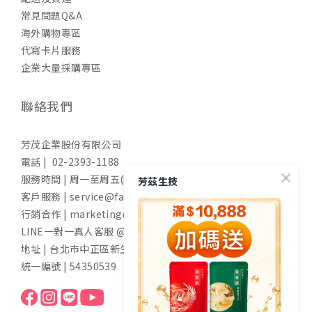
常見問題Q&A
海外購物專區
代寫卡片服務
企業大量採購專區
聯絡我們
芳茂企業股份有限公司
電話 | 02-2393-1188
服務時間 | 周一至周五(國定假日除外) 9:00-17:30
芳茲生技
客戶服務 | service@fangzih.com
行銷合作 | marketing@fangzih.com
LINE一對一真人客服 @funs
地址 | 台北市中正區新生南路一段50號11樓
統一編號 | 54350539