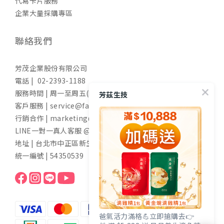
代寫卡片服務
企業大量採購專區
聯絡我們
芳茂企業股份有限公司
電話 | 02-2393-1188
服務時間 | 周一至周五(國定假日除外) 9:00-17:30
芳茲生技
客戶服務 | service@fangzih.com
行銷合作 | marketing@fangzih.com
LINE一對一真人客服 @funs
地址 | 台北市中正區新生南路一段50號11樓
統一編號 | 54350539
爸氣活力滿格💪立即搶購去👉