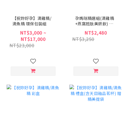
【祝妳好孕】滴雞精/
孕媽咪精選組(滴雞精
滴魚精 環保包裝組
+燕窩胜肽美妍飲) 環
保包裝組
NT$3,000 ~
NT$2,480
NT$17,000
NT$3,250
NT$23,000