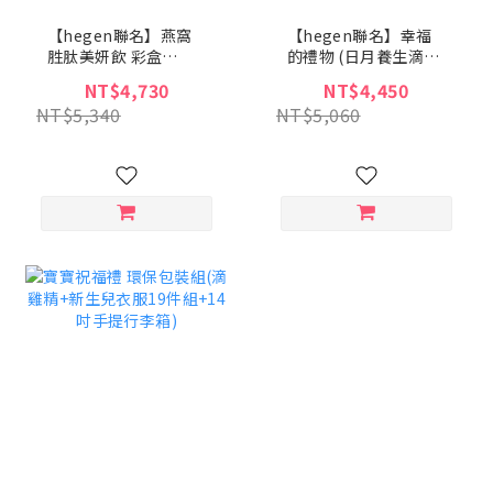
【hegen聯名】燕窩
【hegen聯名】幸福
胜肽美妍飲 彩盒
的禮物 (日月養生滴魚
+hegen祝賀新生禮
精+hegen祝賀新生
NT$4,730
NT$4,450
禮)
NT$5,340
NT$5,060