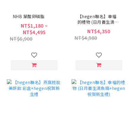
NHB 葉酸卵磷脂
【hegen聯名】幸福
的禮物 (日月養生滴雞
NT$1,180 ~
精+hegen祝賀新生
NT$4,350
NT$4,495
禮)
NT$4,980
NT$6,900