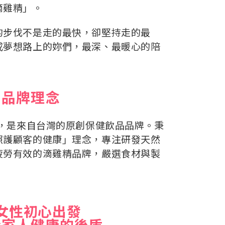
滴雞精」。
的步伐不是走的最快，卻堅持走的最
成夢想路上的妳們，最深、最暖心的陪
品牌理念
年，是來自台灣的原創保健飲品品牌。秉
照護顧客的健康」理念，專注研發天然
疲勞有效的滴雞精品牌，嚴選食材與製
。
女性初心出發
全家人健康的後盾