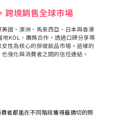
，跨境銷售全球市場
軍美國、澳洲、馬來西亞、日本與香港
當地KOL、團媽合作，透過口碑分享帶
以女性為核心的保健飲品市場。這樣的
，也強化與消費者之間的信任連結。
消費者都能在不同階段獲得最適切的照