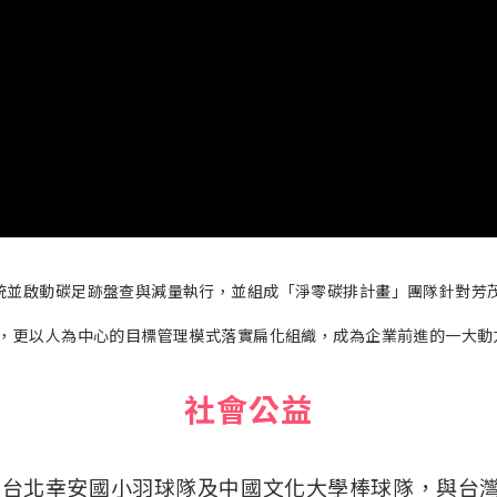
社會公益
助台北幸安國小羽球隊及中國文化大學棒球隊，與台