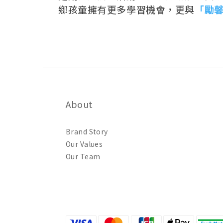
鄉孩童擁有更多學習機會，更與
「勵
About
Brand Story
Our Values
Our Team