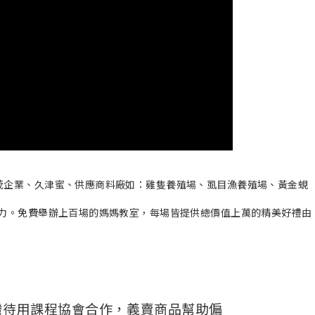
灣待用課程協會合作，義賣商品幫助偏