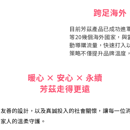
跨足海外
目前芳茲產品已成功進
等20幾個海外國家，與
動導購流量，快速打入
策略不僅提升品牌溫度
暖心 × 安心 × 永續
芳茲走得更遠
續友善的設計，以及真誠投入的社會關懷，讓每一位
自家人的溫柔守護。