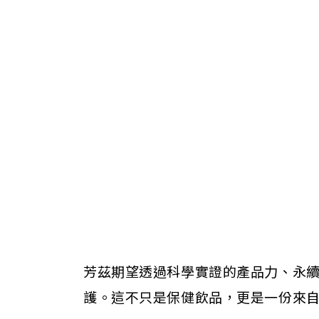
芳茲期望透過科學實證的產品力、永
護。這不只是保健飲品，更是一份來