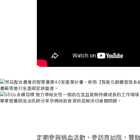
定期參與捐血活動、參訪育幼院，贊