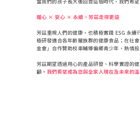
當我們的孩子長大後回首這個時代，我們希望
暖心 × 安心 × 永續，芳茲走得更遠
芳茲重視人們的健康，也積極實踐 ESG 
極研發適合各年齡層族群的健康食品；在社會
金會」合作贊助校車輔導偏鄉青少年，熱情投
芳茲期望透過用心的產品研發、科學實證的健
顧。
我們希望成為您與全家人現在及未來的溫