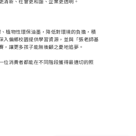
更清新、社會更和諧、企業更透明。
材、植物性環保油墨，降低對環境的負擔，積
深入偏鄉校園提供學習資源，並與「張老師基
賽，讓更多孩子能無後顧之憂地追夢。
一位消費者都能在不同階段獲得最適切的照