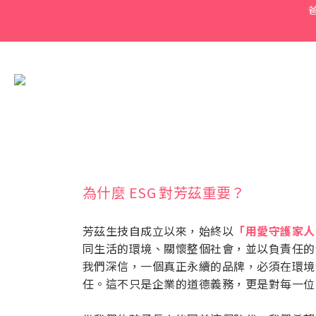
為什麼 ESG 對芳茲重要？
芳茲生技自成立以來，始終以
「用愛守護家人
同生活的環境、關懷整個社會，並以負責任的
我們深信，一個真正永續的品牌，必須在環境保護（E
任。這不只是企業的道德義務，更是對每一位