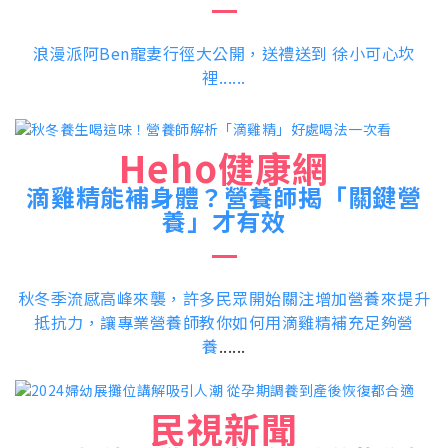
浪漫派阿Ben寵妻行徑大公開，送禮送到 徐小可心坎
裡......
Heho健康網
滴雞精能補身體？營養師揭「關鍵營
養」才有效
秋冬季流感高峰來襲，許多民眾開始關注增加營養來提升
抵抗力，讓專業營養師教你如何用滴雞精補充足夠營
養
......
民視新聞