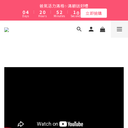
1
1
5
5
3
3
1
1
6
6
3
3
1
1
爸氣活力滿格✨滿額送好禮
爸氣活力滿格✨滿額送好禮
0
0
4
4
:
:
2
2
0
0
:
:
5
5
2
2
:
:
0
0
9
9
立即搶購
立即搶購
Days
Days
9
Hours
Hours
9
Minutes
Minutes
Seconds
Seconds
9
3
3
1
1
4
4
1
1
8
8
8
8
8
2
2
0
0
3
3
0
0
7
7
7
9
7
9
7
1
1
2
2
6
6
綁定LINE好友 立即領$50購物金
6
8
6
8
6
0
0
1
1
5
5
5
9
7
5
7
5
0
0
4
4
4
8
6
4
9
6
4
3
3
會員消費享1%回饋無上限
3
7
5
3
8
5
3
2
2
2
6
4
2
7
4
2
1
1
1
5
3
1
6
3
1
爸氣活力滿格✨滿額送好禮
0
0
0
4
:
2
0
:
5
2
:
0
9
立即搶購
Days
Hours
Minutes
Seconds
3
1
4
1
8
2
0
3
0
7
1
2
6
0
1
5
0
4
3
2
1