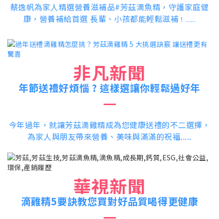
蔡逸帆為家人精選營養滋補品#芳茲滴魚精，守護家庭健
康，營養補給首選 長輩、小孩都能輕鬆滋補
！
.....
.
非凡新聞
年節送禮好煩惱 ? 這樣選讓你輕鬆過好年
今年過年，就讓芳茲滴雞精成為您健康送禮的不二選擇，
為家人與朋友帶來營養、美味與滿滿的祝福
.....
華視新聞
滴雞精5要訣教您買對好品質喝得更健康