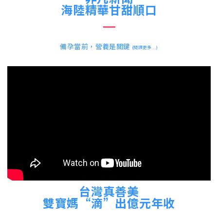
海陸精華甘甜順口
備孕當前，營養是關鍵
(閱讀更多...)
台灣真善美
雙寶媽“滴”出億元年收