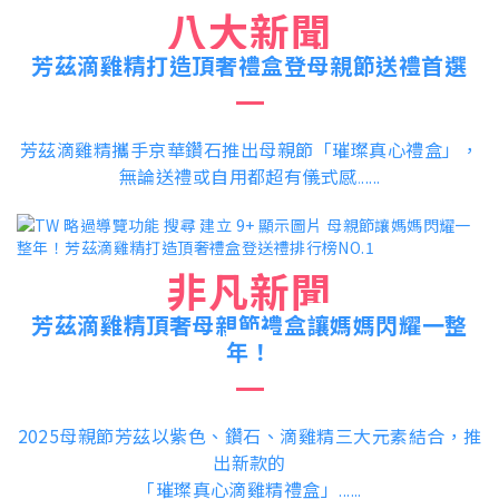
八大新聞
芳茲滴雞精打造頂奢禮盒登母親節送禮首選
芳茲滴雞精攜手京華鑽石推出母親節「璀璨真心禮盒」，
無論送禮或自用都超有儀式感
.....
.
非凡新聞
芳茲滴雞精頂奢母親節禮盒
讓媽媽閃耀一整
年！
2025母親節芳茲以紫色、鑽石、滴雞精三大元素結合，推
出新款的
「璀璨真心滴雞精禮盒」
......