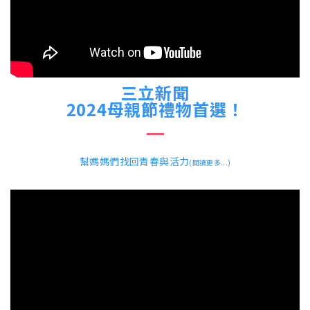
三立新聞
2024母親節禮物首選！
幫媽媽們找回青春與活力
(閱讀更多...)