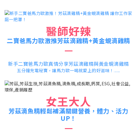
醫師好辣
二寶爸馬力歐激推芳茲滴雞精+黃金蜆滴雞精
新手二寶爸馬力歐真情分享芳茲滴雞精與黃金蜆滴雞精
五分鐘充電秘寶，讓馬力歐一喝就愛上的好滋味！
.....
.
女王大人
芳茲滴魚精輕鬆補滿關鍵營養，體力、活力
UP！