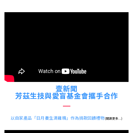
壹新聞
芳茲生技與愛盲基金會攜手合作
以自家產品「日月養生滴雞精」作為捐款回饋禮物
(閱讀更多...)