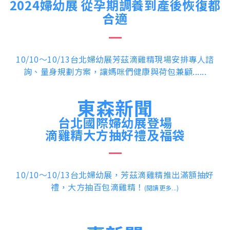
2024婦幼展
從孕期調養到產後恢復都
合適
10/10～10/13台北婦幼展芳茲滴雞精現場安排專人諮
詢、量身規劃方案，讓媽咪們健康與荷包兼顧......
東森新聞
台北國際婦幼展登場
滴雞精大方抽好禮及福袋
10/10～10/13台北婦幼展，芳茲滴雞精推出滿額抽好
禮，大方抽百包滴雞精！
(閱讀更多...)