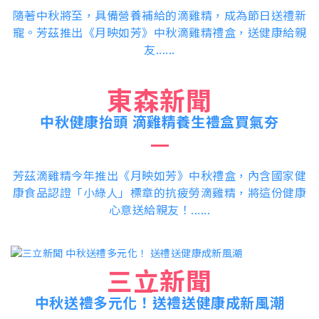
隨著中秋將至，具備營養補給的滴雞精，成為節日送禮新
寵。芳茲推出《月映如芳》中秋滴雞精禮盒，送健康給親
友......
東森新聞
中秋健康抬頭 滴雞精養生禮盒買氣夯
芳茲滴雞精今年推出《月映如芳》中秋禮盒，內含國家健
康食品認證「小綠人」標章的抗疲勞滴雞精，將這份健康
心意送給親友！......
三立新聞
中秋送禮多元化！
送禮送健康成新風潮