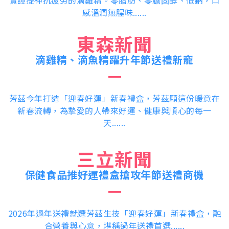
感溫潤無腥味......
東森新聞
滴雞精、滴魚精躍升年節送禮新寵
芳茲今年打造「迎春好運」新春禮盒，芳茲願這份暖意在
新春流轉，為摯愛的人帶來好運、健康與順心的每一
天......
三立新聞
保健食品推好運禮盒搶攻年節送禮商機
2026年過年送禮就選芳茲生技「迎春好運」新春禮盒，融
合營養與心意，堪稱過年送禮首選......