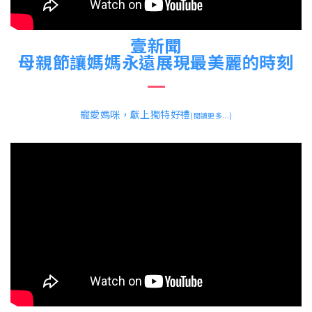
壹新聞
母親節讓媽媽永遠展現最美麗的時刻
寵愛媽咪，獻上獨特好禮
(閱讀更多...)