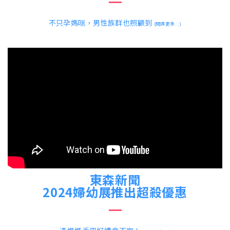
不只孕媽咪，男性族群也照顧到
(閱讀更多...)
東森新聞
2024婦幼展推出超殺優惠