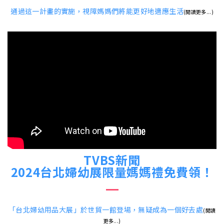
通過這一計畫的實施，視障媽媽們將能更好地適應生活
(閱讀更多...)
TVBS新聞
2024台北婦幼展限量媽媽禮免費領！
「台北婦幼用品大展」於世貿一館登場，無疑成為一個好去處
(閱讀
更多...)