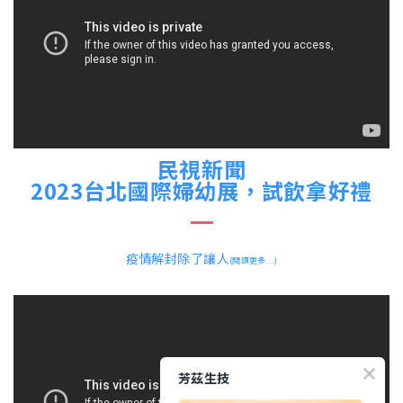
民視新聞
2023台北國際婦幼展，試飲拿好禮
疫情解封除了讓人
(閱讀更多...)
芳茲生技