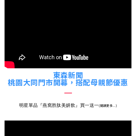
東森新聞
桃園大同門市開幕，搭配母親節優惠
明星單品『燕窩胜肽美妍飲』買一送一
(閱讀更多...)