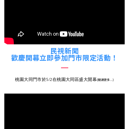
民視新聞
歡慶開幕立即參加門市限定活動！
桃園大同門市於5/2在桃園大同區盛大開幕
(閱讀更多...)