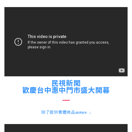
民視新聞
歡慶台中惠中門市盛大開幕
除了提供實體商品
(閱讀更多...)