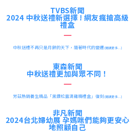
TVBS新聞
2024 中秋送禮新選擇 ! 網友瘋搶高級
禮盒
中秋送禮不再只是月餅的天下，隨著時代的變遷
(閱讀更多...)
東森新聞
中秋送禮更加與眾不同！
芳茲熱銷養生精品「黑鑽松露滴雞精禮盒」復刻
(閱讀更多...)
非凡新聞
2024台北婦幼展 孕媽咪們能夠更安心
地照顧自己