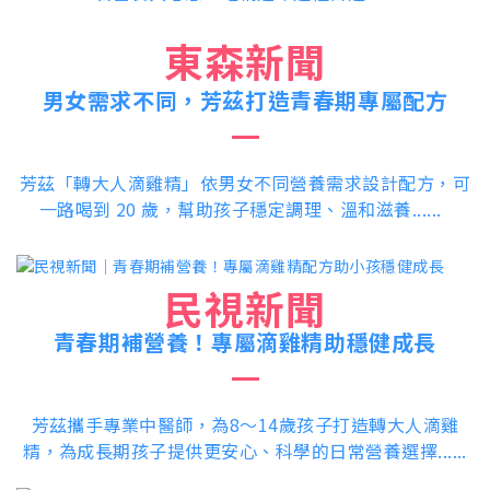
東森新聞
男女需求不同，芳茲打造青春期專屬配方
芳茲「轉大人滴雞精」依男女不同營養需求設計配方，可
一路喝到 20 歲，幫助孩子穩定調理、溫和滋養......​
民視新聞
青春期補營養！專屬滴雞精助穩健成長
芳茲攜手專業中醫師，為8～14歲孩子打造轉大人滴雞
精，為成長期孩子提供更安心、科學的日常營養選擇......