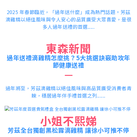
2025 年春節臨近，「過年送什麼」成為熱門話題。芳茲
滴雞精以絕佳風味與令人安心的品質廣受大眾喜愛，是很
多人過年送禮的首選.....
東森新聞
過年送禮滴雞精怎麼挑？5大挑選訣竅助攻年
節健康送禮
過年將至，芳茲滴雞精以絕佳風味與高品質廣受消費者青
睞，穩居過年伴手禮首選之列......
小姐不熙娣
芳茲全台獨創黑松露滴雞精 讓徐小可推不停