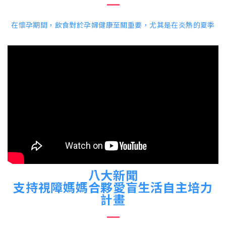
在懷孕期間，飲食對於孕婦健康至關重要，尤其是在炎熱的夏季
八大新聞
支持視障媽媽合夥愛盲生活自主培力
計畫