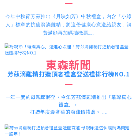
今年中秋節芳茲推出《月映如芳》中秋禮盒，內含「小綠
人」標章的抗疲勞滴雞精，將這份健康心意送給親友，消
......
費滿額再加碼抽機票
東森新聞
芳茲滴雞精打造頂奢禮盒登送禮排行榜NO.1
一年一度的母親節將至，今年芳茲滴雞精推出「璀璨真心
禮盒」，
打造年度最奢華的滴雞精禮盒。
.....
.