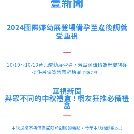
壹新聞
2024國際婦幼展登場
備孕至產後調養
受重視
10/10～10/13台北婦幼展登場，芳茲滴雞精為母嬰族群
提供最優質營養補給品
(閱讀更多...)
華視新聞
與眾不同的中秋禮盒 ! 網友狂推必備禮
盒
中秋送禮不再僅僅局限於甜膩的糕點。今年中秋
(閱讀更多...)