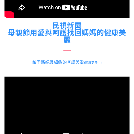
民視新聞
母親節用愛與呵護找回媽媽的健康美
麗
給予媽媽最細緻的呵護與愛
(閱讀更多...)