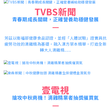
TVBS新聞
青春期成長關鍵，正確營養助穩健發展
芳茲以衛福部健康食品認證，並經「人體試驗」證實具抗
疲勞功效的滴雞精為基礎，融入漢方草本精華，打造全新
轉大人滴雞精......
壹電視
搶攻中秋商機！滴雞精業者抽獎催買氣