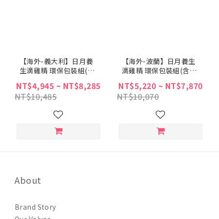
【海外-義大利】日月養
【海外-波蘭】日月養生
生滴雞精 環保包裝組(含
滴雞精 環保包裝組(含運
運費)
費)
NT$4,945 ~ NT$8,285
NT$5,220 ~ NT$7,870
NT$10,485
NT$10,070
About
Brand Story