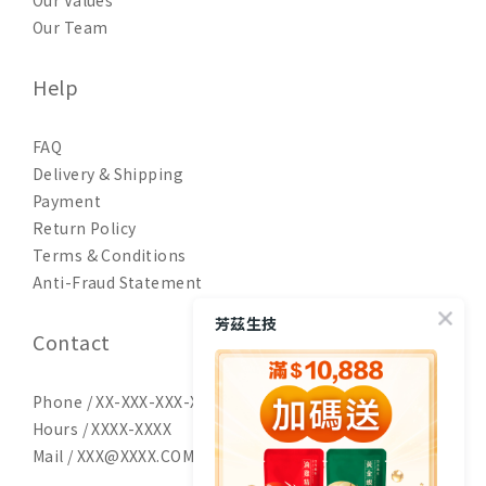
Our Values
Our Team
Help
FAQ
Delivery & Shipping
Payment
Return Policy
Terms & Conditions
Anti-Fraud Statement
芳茲生技
Contact
Phone / XX-XXX-XXX-XXX
Hours / XXXX-XXXX
Mail / XXX@XXXX.COM