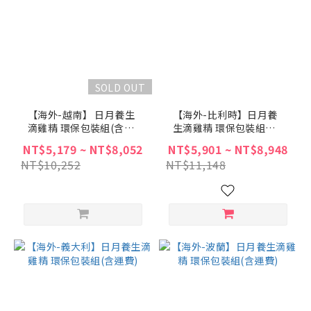
SOLD OUT
【海外-越南】 日月養生
【海外-比利時】日月養
滴雞精 環保包裝組(含運
生滴雞精 環保包裝組
費)
(EMS配送含運費)
NT$5,179 ~ NT$8,052
NT$5,901 ~ NT$8,948
NT$10,252
NT$11,148