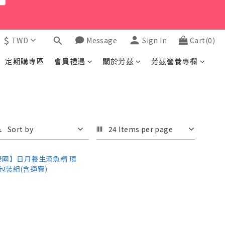
$
TWD
Message
Sign In
Cart(0)
定期購專區
會員禮遇
關於芳茲
芳茲營養專欄
Sort by
24 Items per page