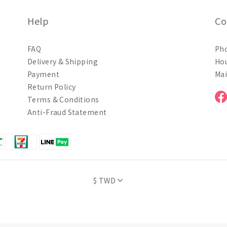
Help
Co
FAQ
Pho
Delivery & Shipping
Hou
Payment
Mai
Return Policy
Terms & Conditions
Anti-Fraud Statement
$
TWD