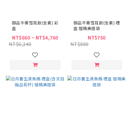
御品牛蒡雪耳飲(全素) 彩
御品牛蒡雪耳飲(全素) 禮
盒
盒 贈精美提袋
NT$660 ~ NT$4,760
NT$750
NT$6,240
NT$880