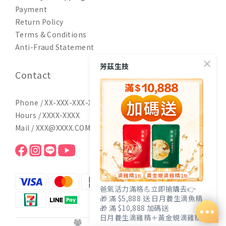
Payment
Return Policy
Terms & Conditions
Anti-Fraud Statement
芳茲生技
Contact
Phone / XX-XXX-XXX-XXX
Hours / XXXX-XXXX
Mail / XXX@XXXX.COM
爸氣活力滿格💪立即搶購去👉
🎁 滿 $5,888 送 日月養生滴魚精
🎁 滿 $10,888 加碼送
日月養生滴雞精＋黃金蜆滴雞精