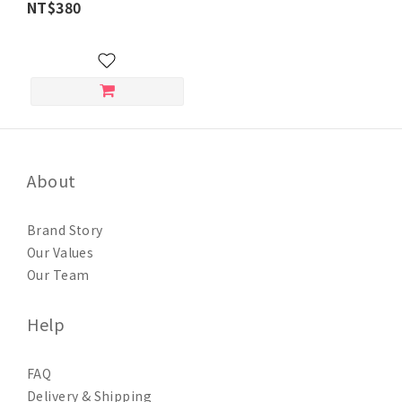
NT$380
About
Brand Story
Our Values
Our Team
Help
FAQ
Delivery & Shipping